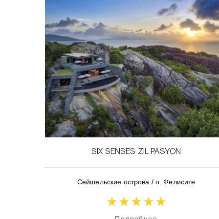
SIX SENSES ZIL PASYON
Сейшельские острова
/
о. Фелисите
Подробнее