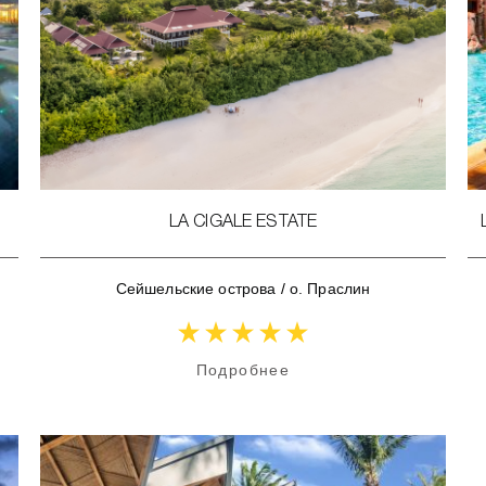
LA CIGALE ESTATE
Сейшельские острова
/
о. Праслин
Подробнее