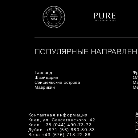
ПОПУЛЯРНЫЕ НАПРАВЛЕН
Таиланд
Ф
Швейцария
О
Сейшельские острова
Ма
Маврикий
Ме
Контактная информация
Киев, ул. Саксаганского, 42
Киев
+38 (044) 490-73-73
Дубаи
+971 (56) 980-80-33
Вена
+43 (676) 718-22-88