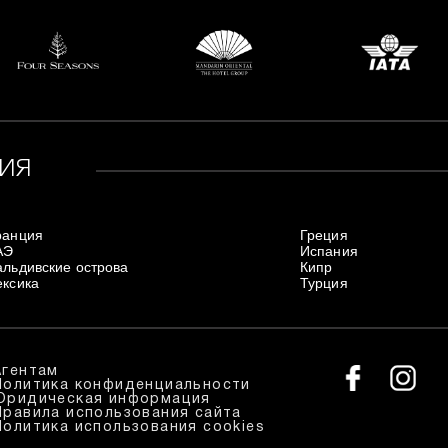
ИЯ
ранция
Греция
АЭ
Испания
льдивские острова
Кипр
ксика
Турция
Агентам
Политика конфиденциальности
Юридическая информация
Правила использования сайта
Политика использования cookies