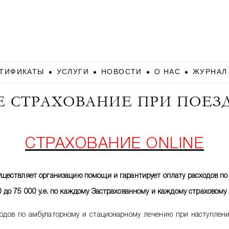
ТИФИКАТЫ
УСЛУГИ
НОВОСТИ
О НАС
ЖУРНАЛ
ПОЕЗДКАХ ЗА РУБЕЖ
 СТРАХОВАНИЕ ПРИ ПОЕЗД
СТРАХОВАНИЕ ONLINE
ществляет организацию помощи и гарантирует оплату расходов п
до 75 000 у.е. по каждому Застрахованному и каждому страховому
ходов по амбулаторному и стационарному лечению при наступлени