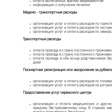
оплата выписанных врачом медикаментов
информация о получении лечения
Медико - транспортные расходы
организация услуг и оплата расходов по тран
организация услуг и оплата расходов по экст
организация услуг и оплата расходов по эваку
Транспортные расходы
оплата проезда в страну постоянного проживан
оплата проезда в страну постоянного проживан
оплата проезда в оба конца родственников За
дней
Посмертная репатриация или захоронение за рубеж
организация услуг и оплата расходов по посме
организация услуг и оплата расходов на ритуа
Предоставление услуг сервисного центра
организация и оплата медицинских и других
каждому Застрахованному лицу. В странах мас