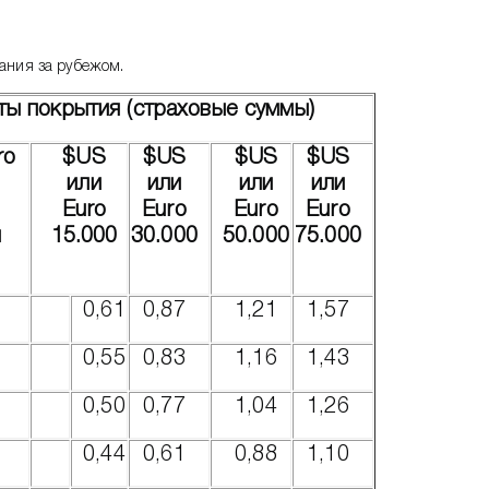
вания за рубежом.
ты покрытия (страховые суммы)
ro
$US
$US
$US
$US
или
или
или
или
Euro
Euro
Euro
Euro
й
15.000
30.000
50.000
75.000
0,61
0,87
1,21
1,57
0,55
0,83
1,16
1,43
0,50
0,77
1,04
1,26
0,44
0,61
0,88
1,10