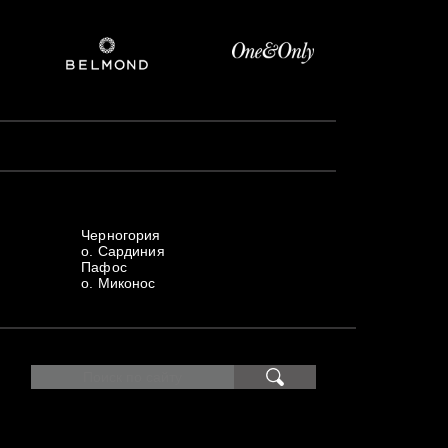
Черногория
о. Сардиния
Пафос
о. Миконос