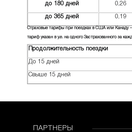
до 180 дней
0,26
до 365 дней
0,19
Страховые тарифы при поездках в США или Канаду –
тариф указан в у.е. на одного Застрахованного за ка
Продолжительность поездки
До 15 дней
Свыше 15 дней
ПАРТНЕРЫ