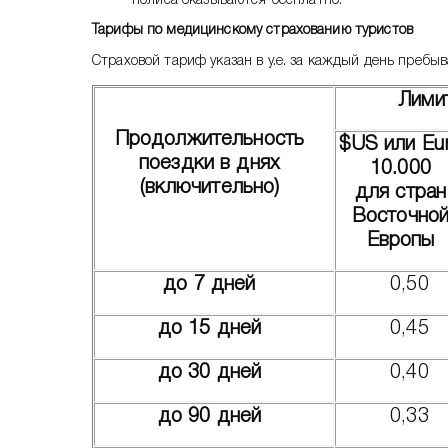
полиса оказываются бесплатно.
Тарифы по медицинскому страхованию туристов
Страховой тариф указан в у.е. за каждый день пребы
Лими
Продолжительность
$US или Eu
поездки в днях
10.000
(включительно)
для стран
Восточно
Европы
до 7 дней
0,50
до 15 дней
0,45
до 30 дней
0,40
до 90 дней
0,33