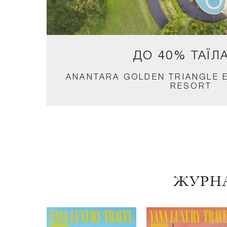
ДО 40%
ТАЇЛ
ANANTARA GOLDEN TRIANGLE 
RESORT
ЖУРНА