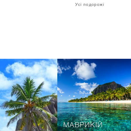
Усі подорожі
МАВРИКІЙ