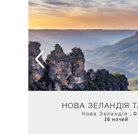
ГАС +
МІ
НОВА ЗЕЛАНДІЯ Т
,
Нова Зеландія
Ф
16 ночей