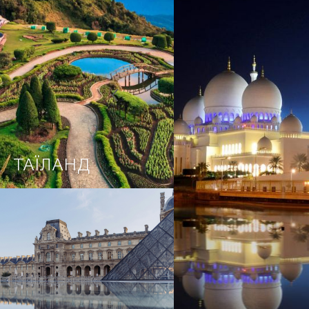
ТАЇЛАНД