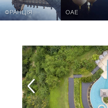
ФРАНЦІЯ
ОАЕ
И