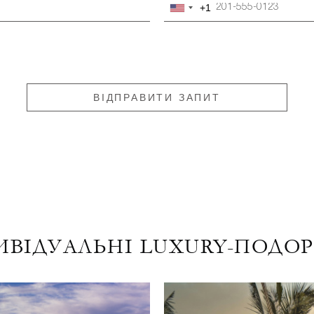
+1
United
States
+1
ВІДПРАВИТИ ЗАПИТ
ИВІДУАЛЬНІ LUXURY-ПОДО