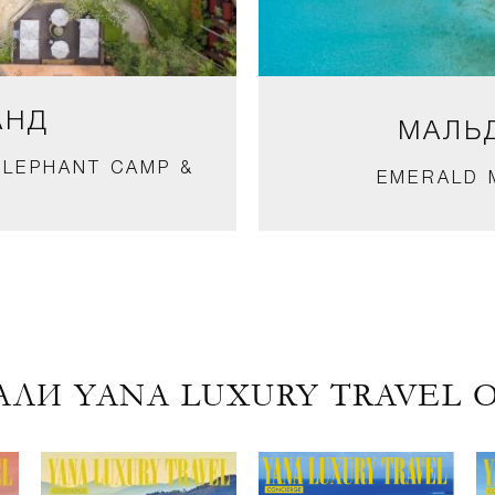
АНД
МАЛЬД
ELEPHANT CAMP &
EMERALD 
ЛИ YANA LUXURY TRAVEL 