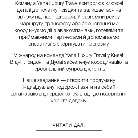
Команда Yana Luxury Travel контролює ключові
деталі до початку поїздки та залишається на
зв’язку під час подорожі. У разі зміни рейсу,
маршруту, трансферу або бронювання ми
координуємо дії з авіакомпаніями, готелями та
приймаючими партнерами й допомагаємо
оперативно скоригувати програму.
Міжнародна команда Yana Luxury Travel у Києві,
Відні, Лондоні та Дубаї забезпечує координацію та
персональний супровід клієнтів.
Наше завдання — створити продуману
індивідуальну подорож і взяти на себе її
організацію від першої консультації до повернення
клієнта додому.
ЧИТАТИ ДАЛІ