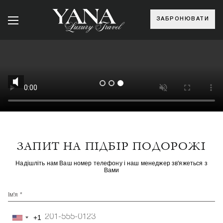
ЗАБРОНЮВАТИ
ЗАПИТ НА ПІДБІР ПОДОРОЖІ
Надішліть нам Ваш номер телефону і наш менеджер зв'яжеться з
Вами
Ім'я *
+1
United