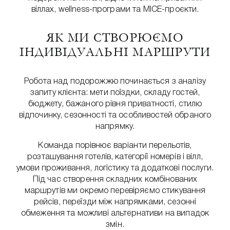
віллах, wellness-програми та MICE-проєкти.
ЯК МИ СТВОРЮЄМО
ІНДИВІДУАЛЬНІ МАРШРУТИ
Робота над подорожжю починається з аналізу
запиту клієнта: мети поїздки, складу гостей,
бюджету, бажаного рівня приватності, стилю
відпочинку, сезонності та особливостей обраного
напрямку.
Команда порівнює варіанти перельотів,
розташування готелів, категорії номерів і вілл,
умови проживання, логістику та додаткові послуги.
Під час створення складних комбінованих
маршрутів ми окремо перевіряємо стикування
рейсів, переїзди між напрямками, сезонні
обмеження та можливі альтернативи на випадок
змін.