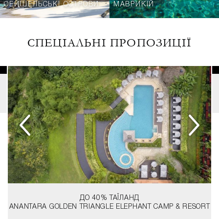
СЕЙШЕЛЬСЬКІ ОСТРОВИ
МАВРИКІЙ
СПЕЦІАЛЬНІ ПРОПОЗИЦІЇ
ДО 40%
ТАЇЛАНД
ANANTARA GOLDEN TRIANGLE ELEPHANT CAMP & RESORT