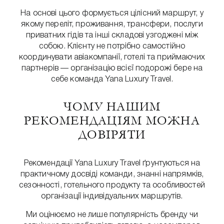
На основі цього формується цілісний маршрут, у
якому переліт, проживання, трансфери, послуги
приватних гідів та інші складові узгоджені між
собою. Клієнту не потрібно самостійно
координувати авіакомпанії, готелі та приймаючих
партнерів — організацію всієї подорожі бере на
себе команда Yana Luxury Travel.
ЧОМУ НАШИМ
РЕКОМЕНДАЦІЯМ МОЖНА
ДОВІРЯТИ
Рекомендації Yana Luxury Travel ґрунтуються на
практичному досвіді команди, знанні напрямків,
сезонності, готельного продукту та особливостей
організації індивідуальних маршрутів.
Ми оцінюємо не лише популярність бренду чи