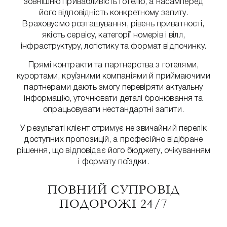
зовнішню привабливість готелю, а насамперед
його відповідність конкретному запиту.
Враховуємо розташування, рівень приватності,
якість сервісу, категорії номерів і вілл,
інфраструктуру, логістику та формат відпочинку.
Прямі контракти та партнерства з готелями,
курортами, круїзними компаніями й приймаючими
партнерами дають змогу перевіряти актуальну
інформацію, уточнювати деталі бронювання та
опрацьовувати нестандартні запити.
У результаті клієнт отримує не звичайний перелік
доступних пропозицій, а професійно відібране
рішення, що відповідає його бюджету, очікуванням
і формату поїздки.
ПОВНИЙ СУПРОВІД
ПОДОРОЖІ 24/7