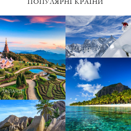
ПОПУЛЯРНІ КРАЇНИ
ШВЕЙЦАРІЯ
ТАЇЛАНД