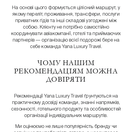
На основі цього формується цілісний маршрут, у
якому переліт, проживання, трансфери, послуги
приватних гідів та інші складові узгоджені між
собою. Клієнту не потрібно самостійно
координувати авіакомпанії, готелі та приймаючих
партнерів — організацію всієї подорожі бере на
себе команда Yana Luxury Travel.
ЧОМУ НАШИМ
РЕКОМЕНДАЦІЯМ МОЖНА
ДОВІРЯТИ
Рекомендації Yana Luxury Travel ґрунтуються на
практичному досвіді команди, знанні напрямків,
сезонності, готельного продукту та особливостей
організації індивідуальних маршрутів.
Ми оцінюємо не лише популярність бренду чи