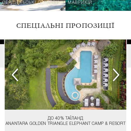
СЕЙШЕЛЬСЬКІ ОСТРОВИ
МАВРИКІЙ
СПЕЦІАЛЬНІ ПРОПОЗИЦІЇ
ДО 40%
ТАЇЛАНД
ANANTARA GOLDEN TRIANGLE ELEPHANT CAMP & RESORT