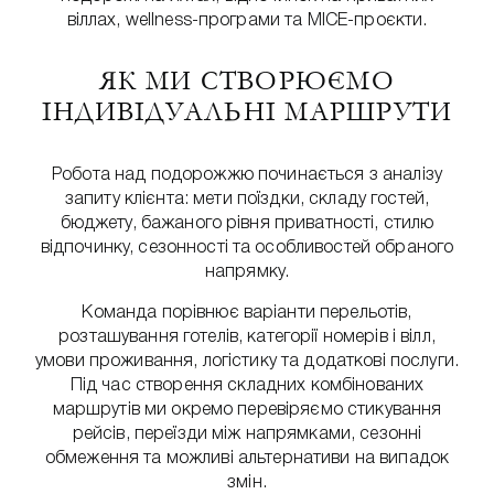
віллах, wellness-програми та MICE-проєкти.
ЯК МИ СТВОРЮЄМО
ІНДИВІДУАЛЬНІ МАРШРУТИ
Робота над подорожжю починається з аналізу
запиту клієнта: мети поїздки, складу гостей,
бюджету, бажаного рівня приватності, стилю
відпочинку, сезонності та особливостей обраного
напрямку.
Команда порівнює варіанти перельотів,
розташування готелів, категорії номерів і вілл,
умови проживання, логістику та додаткові послуги.
Під час створення складних комбінованих
маршрутів ми окремо перевіряємо стикування
рейсів, переїзди між напрямками, сезонні
обмеження та можливі альтернативи на випадок
змін.