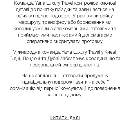
Команда Yana Luxury Travel контролює ключові
деталі до початку поїздки та залишається на
зв’язку під час подорожі. У разі зміни рейсу,
маршруту, трансферу або бронювання ми
координуємо дії з авіакомпаніями, готелями та
приймаючими партнерами й допомагаємо
оперативно скоригувати програму.
Міжнародна команда Yana Luxury Travel у Києві,
Відні, Лондоні та Дубаї забезпечує координацію та
персональний супровід клієнтів.
Наше завдання — створити продуману
індивідуальну подорож і взяти на себе її
організацію від першої консультації до повернення
клієнта додому.
ЧИТАТИ ДАЛІ