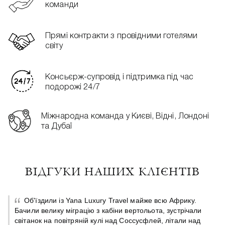
команди
Прямі контракти з провідними готелями
світу
Консьєрж-супровід і підтримка під час
подорожі 24/7
Міжнародна команда у Києві, Відні, Лондоні
та Дубаї
ВІДГУКИ НАШИХ КЛІЄНТІВ
Об'їздили із Yana Luxury Travel майже всю Африку.
Бачили велику міграцію з кабіни вертольота, зустрічали
світанок на повітряній кулі над Соссусфлей, літали над