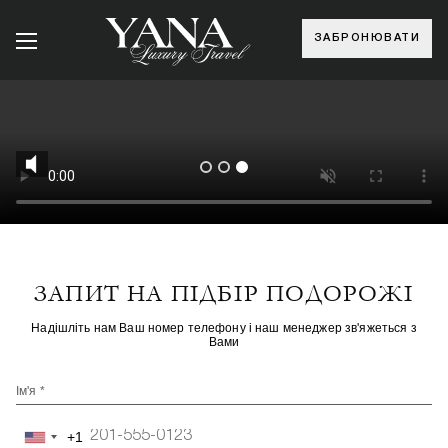
ЗАБРОНЮВАТИ
ЗАПИТ НА ПІДБІР ПОДОРОЖІ
Надішліть нам Ваш номер телефону і наш менеджер зв'яжеться з
Вами
Ім'я *
+1
United