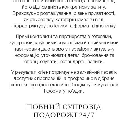
зовнішню привабливість готелю, а насамперед
його відповідність конкретному запиту.
Враховуємо розташування, рівень приватності,
якість сервісу, категорії номерів і вілл,
інфраструктуру, логістику та формат відпочинку.
Прямі контракти та партнерства з готелями,
курортами, круїзними компаніями й приймаючими
партнерами дають змогу перевіряти актуальну
інформацію, уточнювати деталі бронювання та
опрацьовувати нестандартні запити.
У результаті клієнт отримує не звичайний перелік
доступних пропозицій, а професійно відібране
рішення, що відповідає його бюджету, очікуванням
і формату поїздки.
ПОВНИЙ СУПРОВІД
ПОДОРОЖІ 24/7