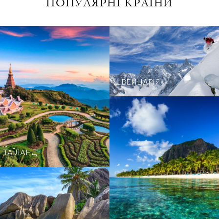
ПОПУЛЯРНІ КРАЇНИ
ШВЕЙЦАРІЯ
ТАЇЛАНД