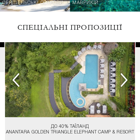
СЕЙШЕЛЬСЬКІ ОСТРОВИ
МАВРИКІЙ
СПЕЦІАЛЬНІ ПРОПОЗИЦІЇ
ДО 40%
ТАЇЛАНД
ANANTARA GOLDEN TRIANGLE ELEPHANT CAMP & RESORT