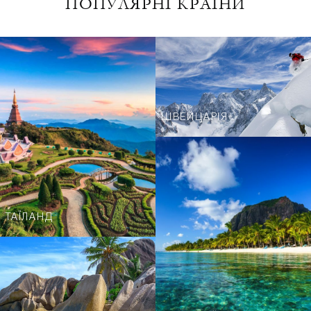
ПОПУЛЯРНІ КРАЇНИ
ШВЕЙЦАРІЯ
ТАЇЛАНД