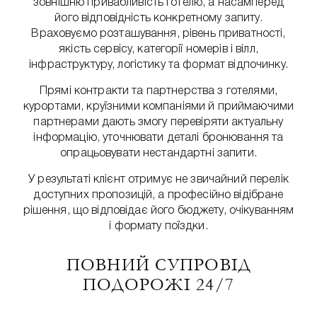
зовнішню привабливість готелю, а насамперед
його відповідність конкретному запиту.
Враховуємо розташування, рівень приватності,
якість сервісу, категорії номерів і вілл,
інфраструктуру, логістику та формат відпочинку.
Прямі контракти та партнерства з готелями,
курортами, круїзними компаніями й приймаючими
партнерами дають змогу перевіряти актуальну
інформацію, уточнювати деталі бронювання та
опрацьовувати нестандартні запити.
У результаті клієнт отримує не звичайний перелік
доступних пропозицій, а професійно відібране
рішення, що відповідає його бюджету, очікуванням
і формату поїздки.
ПОВНИЙ СУПРОВІД
ПОДОРОЖІ 24/7