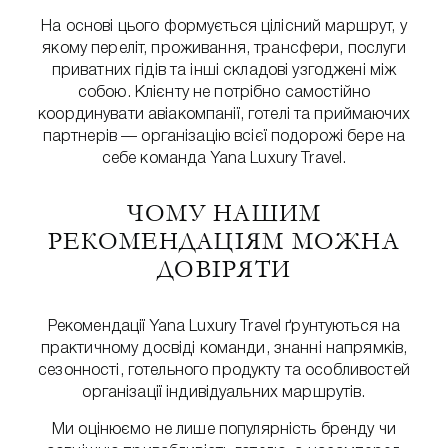
На основі цього формується цілісний маршрут, у
якому переліт, проживання, трансфери, послуги
приватних гідів та інші складові узгоджені між
собою. Клієнту не потрібно самостійно
координувати авіакомпанії, готелі та приймаючих
партнерів — організацію всієї подорожі бере на
себе команда Yana Luxury Travel.
ЧОМУ НАШИМ
РЕКОМЕНДАЦІЯМ МОЖНА
ДОВІРЯТИ
Рекомендації Yana Luxury Travel ґрунтуються на
практичному досвіді команди, знанні напрямків,
сезонності, готельного продукту та особливостей
організації індивідуальних маршрутів.
Ми оцінюємо не лише популярність бренду чи