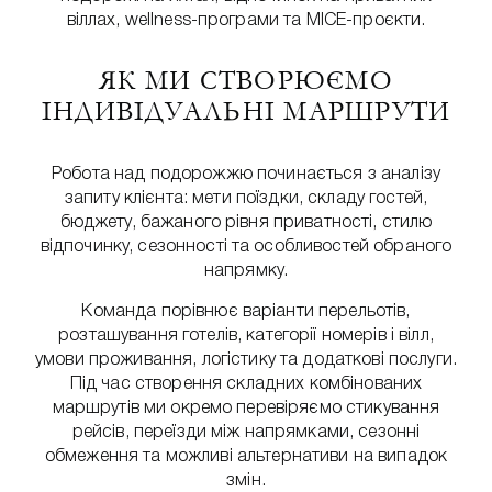
віллах, wellness-програми та MICE-проєкти.
ЯК МИ СТВОРЮЄМО
ІНДИВІДУАЛЬНІ МАРШРУТИ
Робота над подорожжю починається з аналізу
запиту клієнта: мети поїздки, складу гостей,
бюджету, бажаного рівня приватності, стилю
відпочинку, сезонності та особливостей обраного
напрямку.
Команда порівнює варіанти перельотів,
розташування готелів, категорії номерів і вілл,
умови проживання, логістику та додаткові послуги.
Під час створення складних комбінованих
маршрутів ми окремо перевіряємо стикування
рейсів, переїзди між напрямками, сезонні
обмеження та можливі альтернативи на випадок
змін.