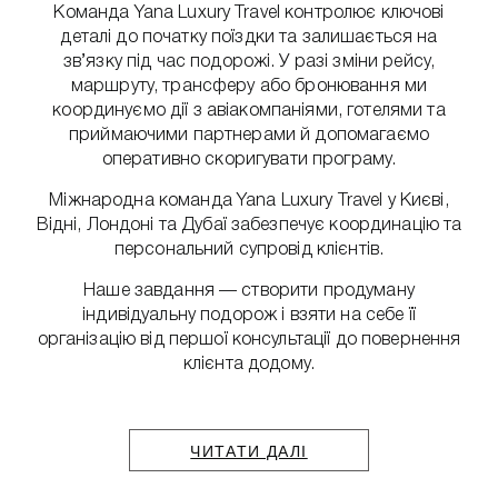
Команда Yana Luxury Travel контролює ключові
деталі до початку поїздки та залишається на
зв’язку під час подорожі. У разі зміни рейсу,
маршруту, трансферу або бронювання ми
координуємо дії з авіакомпаніями, готелями та
приймаючими партнерами й допомагаємо
оперативно скоригувати програму.
Міжнародна команда Yana Luxury Travel у Києві,
Відні, Лондоні та Дубаї забезпечує координацію та
персональний супровід клієнтів.
Наше завдання — створити продуману
індивідуальну подорож і взяти на себе її
організацію від першої консультації до повернення
клієнта додому.
ЧИТАТИ ДАЛІ