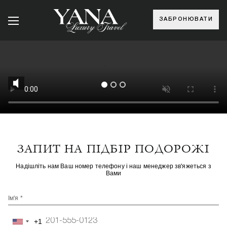
ЗАБРОНЮВАТИ
ЗАПИТ НА ПІДБІР ПОДОРОЖІ
Надішліть нам Ваш номер телефону і наш менеджер зв'яжеться з
Вами
Ім'я *
+1
United