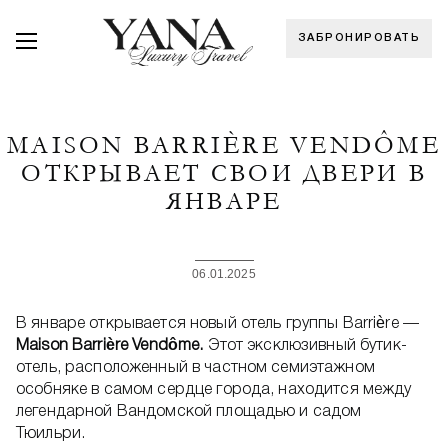
ЗАБРОНИРОВАТЬ
MAISON BARRIÈRE VENDÔME
ОТКРЫВАЕТ СВОИ ДВЕРИ В
ЯНВАРЕ
06.01.2025
В январе открывается новый отель группы Barrière —
Maison Barrière Vendôme.
Этот эксклюзивный бутик-
отель, расположенный в частном семиэтажном
особняке в самом сердце города, находится между
легендарной Вандомской площадью и садом
Тюильри.