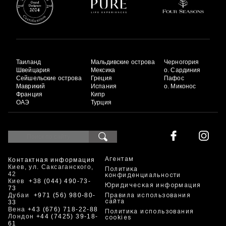
Таиланд
Мальдивские острова
Черногория
Швейцария
Мексика
о. Сардиния
Сейшельские острова
Греция
Пафос
Маврикий
Испания
о. Миконос
Франция
Кипр
ОАЭ
Турция
Контактная информация
Агентам
Киев, ул. Саксаганского,
Политика
42
конфиденциальности
Киев
+38 (044) 490-73-
Юридическая информация
73
Дубаи
+971 (56) 980-80-
Правила использования
33
сайта
Вена
+43 (676) 718-22-88
Политика использования
Лондон
+44 (7425) 39-18-
cookies
61