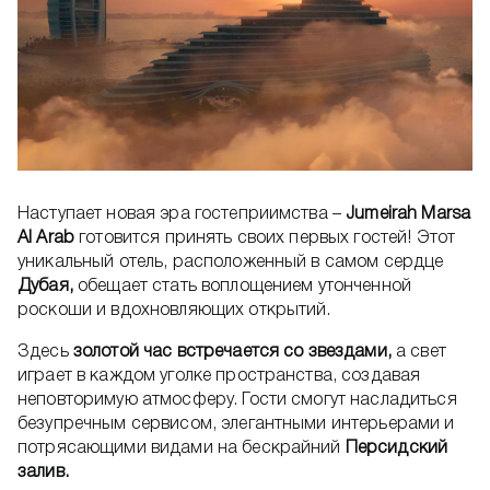
Наступает новая эра гостеприимства –
Jumeirah Marsa
Al Arab
готовится принять своих первых гостей! Этот
уникальный отель, расположенный в самом сердце
Дубая,
обещает стать воплощением утонченной
роскоши и вдохновляющих открытий.
Здесь
золотой час встречается со звездами,
а свет
играет в каждом уголке пространства, создавая
неповторимую атмосферу. Гости смогут насладиться
безупречным сервисом, элегантными интерьерами и
потрясающими видами на бескрайний
Персидский
залив.