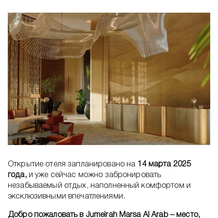
Открытие отеля запланировано на
14 марта 2025
года,
и уже сейчас можно забронировать
незабываемый отдых, наполненный комфортом и
эксклюзивными впечатлениями.
Добро пожаловать в Jumeirah Marsa Al Arab – место,