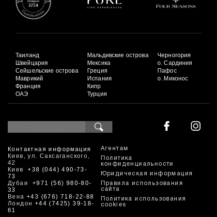
Таиланд
Мальдивские острова
Черногория
Швейцария
Мексика
о. Сардиния
Сейшельские острова
Греция
Пафос
Маврикий
Испания
о. Миконос
Франция
Кипр
ОАЭ
Турция
Контактная информация
Агентам
Киев, ул. Саксаганского,
Политика
42
конфиденциальности
Киев
+38 (044) 490-73-
Юридическая информация
73
Дубаи
+971 (56) 980-80-
Правила использования
33
сайта
Вена
+43 (676) 718-22-88
Политика использования
Лондон
+44 (7425) 39-18-
cookies
61