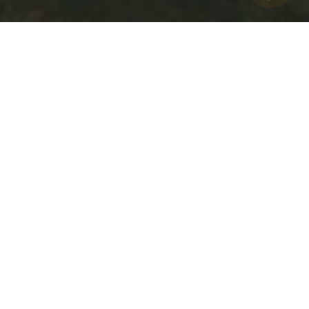
LINE
E-mail *