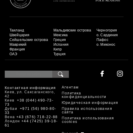
Таиланд
Мальдивские острова
Черногория
Швейцария
Мексика
о. Сардиния
Сейшельские острова
Греция
Пафос
Маврикий
Испания
о. Миконос
Франция
Кипр
ОАЭ
Турция
Контактная информация
Агентам
Киев, ул. Саксаганского,
Политика
42
конфиденциальности
Киев
+38 (044) 490-73-
Юридическая информация
73
Дубаи
+971 (56) 980-80-
Правила использования
33
сайта
Вена
+43 (676) 718-22-88
Политика использования
Лондон
+44 (7425) 39-18-
cookies
61