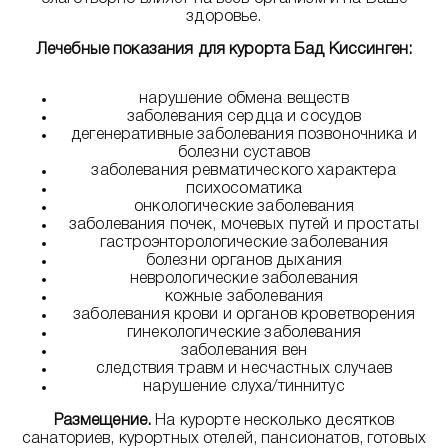
здоровье.
Лечебные показания для курорта Бад Киссинген:
нарушение обмена веществ
заболевания сердца и сосудов
дегенеративные заболевания позвоночника и
болезни суставов
заболевания ревматического характера
психосоматика
онкологические заболевания
заболевания почек, мочевых путей и простаты
гастроэнторологические заболевания
болезни органов дыхания
неврологические заболевания
кожные заболевания
заболевания крови и органов кроветворения
гинекологические заболевания
заболевания вен
следствия травм и несчастных случаев
нарушение слуха/тиннитус
Размещение.
На курорте несколько десятков
санаториев, курортных отелей, пансионатов, готовых