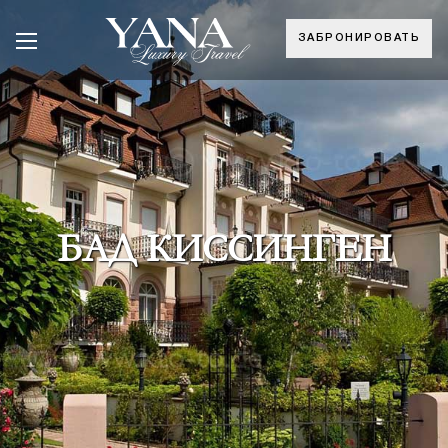
ЗАБРОНИРОВАТЬ
БАД КИССИНГЕН