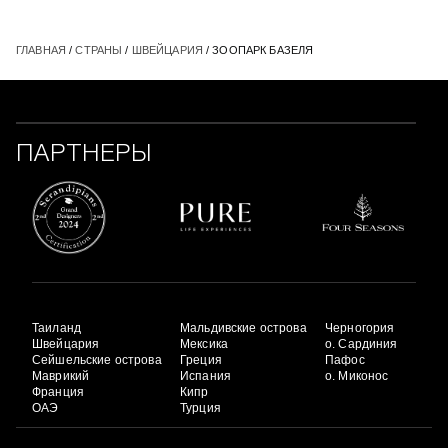
ГЛАВНАЯ
/
СТРАНЫ
/
ШВЕЙЦАРИЯ
/ ЗООПАРК БАЗЕЛЯ
ПАРТНЕРЫ
Таиланд
Мальдивские острова
Черногория
Швейцария
Мексика
о. Сардиния
Сейшельские острова
Греция
Пафос
Маврикий
Испания
о. Миконос
Франция
Кипр
ОАЭ
Турция