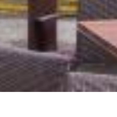
ОТДЫХ В 