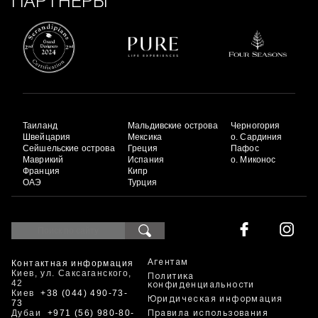
ПАРТНЕРЫ
Таиланд
Мальдивские острова
Черногория
Швейцария
Мексика
о. Сардиния
Сейшельские острова
Греция
Пафос
Маврикий
Испания
о. Миконос
Франция
Кипр
ОАЭ
Турция
Контактная информация
Агентам
Киев, ул. Саксаганского,
Политика
42
конфиденциальности
Киев
+38 (044) 490-73-
Юридическая информация
73
Дубаи
+971 (56) 980-80-
Правила использования