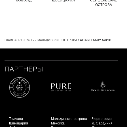
ТАИЛАНД
ШВЕЙЦАРИЯ
СЕЙШЕЛЬСКИЕ
ОСТРОВА
ГЛАВНАЯ
/
СТРАНЫ
/
МАЛЬДИВСКИЕ ОСТРОВА
/ АТОЛЛ ГААФУ АЛИФ
ПАРТНЕРЫ
Таиланд
Мальдивские острова
Черногория
Швейцария
Мексика
о. Сардиния