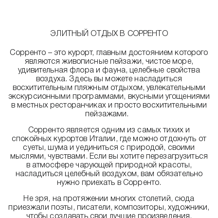
ЭЛИТНЫЙ ОТДЫХ В СОРРЕНТО
Сорренто – это курорт, главным достоянием которого
являются живописные пейзажи, чистое море,
удивительная флора и фауна, целебные свойства
воздуха. Здесь вы можете насладиться
восхитительным пляжным отдыхом, увлекательными
экскурсионными программами, вкусными угощениями
в местных ресторанчиках и просто восхитительными
пейзажами.
Сорренто является одним из самых тихих и
спокойных курортов Италии, где можно отдохнуть от
суеты, шума и уединиться с природой, своими
мыслями, чувствами. Если вы хотите перезагрузиться
в атмосфере чарующей природной красоты,
насладиться целебный воздухом, вам обязательно
нужно приехать в Сорренто.
Не зря, на протяжении многих столетий, сюда
приезжали поэты, писатели, композиторы, художники,
чтобы создавать свои лучшие произведения.