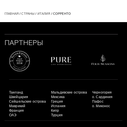
ГЛАВНАЯ
/
СТРАНЫ
/
ИТАЛИЯ
/ СОРРЕНТО
ПАРТНЕРЫ
Таиланд
Мальдивские острова
Черногория
Швейцария
Мексика
о. Сардиния
Сейшельские острова
Греция
Пафос
Маврикий
Испания
о. Миконос
Франция
Кипр
ОАЭ
Турция