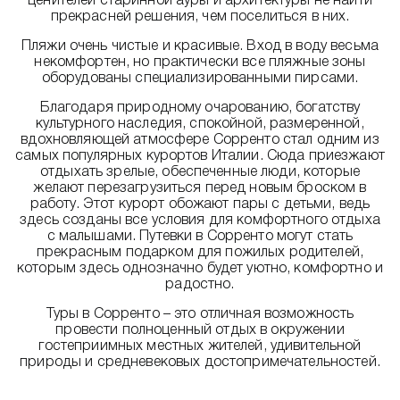
ценителей старинной ауры и архитектуры не найти
прекрасней решения, чем поселиться в них.
Пляжи очень чистые и красивые. Вход в воду весьма
некомфортен, но практически все пляжные зоны
оборудованы специализированными пирсами.
Благодаря природному очарованию, богатству
культурного наследия, спокойной, размеренной,
вдохновляющей атмосфере Сорренто стал одним из
самых популярных курортов Италии. Сюда приезжают
отдыхать зрелые, обеспеченные люди, которые
желают перезагрузиться перед новым броском в
работу. Этот курорт обожают пары с детьми, ведь
здесь созданы все условия для комфортного отдыха
с малышами. Путевки в Сорренто могут стать
прекрасным подарком для пожилых родителей,
которым здесь однозначно будет уютно, комфортно и
радостно.
Туры в Сорренто – это отличная возможность
провести полноценный отдых в окружении
гостеприимных местных жителей, удивительной
природы и средневековых достопримечательностей.