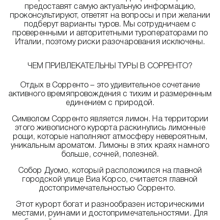
предоставят самую актуальную информацию,
проконсультируют, ответят на вопросы и при желании
подберут варианты туров. Мы сотрудничаем с
проверенными и авторитетными туроператорами по
Италии, поэтому риски разочарования исключены.
ЧЕМ ПРИВЛЕКАТЕЛЬНЫ ТУРЫ В СОРРЕНТО?
Отдых в Сорренто – это удивительное сочетание
активного времяпровождения с тихим и размеренным
единением с природой.
Символом Сорренто является лимон. На территории
этого живописного курорта раскинулись лимонные
рощи, которые наполняют атмосферу невероятным,
уникальным ароматом. Лимоны в этих краях намного
больше, сочней, полезней.
Собор Дуомо, который расположился на главной
городской улице Виа Корсо, считается главной
достопримечательностью Сорренто.
Этот курорт богат и разнообразен историческими
местами, руинами и достопримечательностями. Для