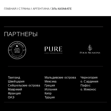
ГЛАВНАЯ
/
СТРАНЫ
/
АРГЕНТИНА
/ ЭЛЬ КАЛАФАТЕ
ПАРТНЕРЫ
Таиланд
Мальдивские острова
Черногория
Швейцария
Мексика
о. Сардиния
Сейшельские острова
Греция
Пафос
Маврикий
Испания
о. Миконос
Франция
Кипр
ОАЭ
Турция