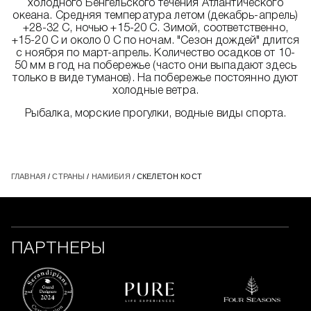
холодного Бенгельского течения Атлантического
океана. Средняя температура летом (декабрь-апрель)
+28-32 C, ночью +15-20 C. Зимой, соответственно,
+15-20 C и около 0 C по ночам. "Сезон дождей" длится
с ноября по март-апрель. Количество осадков от 10-
50 мм в год на побережье (часто они выпадают здесь
только в виде туманов). На побережье постоянно дуют
холодные ветра.
Рыбалка, морские прогулки, водные виды спорта.
ГЛАВНАЯ
/
СТРАНЫ
/
НАМИБИЯ
/ СКЕЛЕТОН КОСТ
ПАРТНЕРЫ