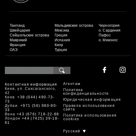
Таиланд
Мальдивские острова
Черногория
Швейцария
Мексика
о. Сардиния
Сейшельские острова
Греция
Пафос
Маврикий
Испания
о. Миконос
Франция
Кипр
ОАЭ
Турция
Контактная информация
Агентам
Киев, ул. Саксаганского,
Политика
42
конфиденциальности
Киев
+38 (044) 490-73-
Юридическая информация
73
Дубаи
+971 (56) 980-80-
Правила использования
33
сайта
Вена
+43 (676) 718-22-88
Политика использования
Лондон
+44 (7425) 39-18-
cookies
61
Русский