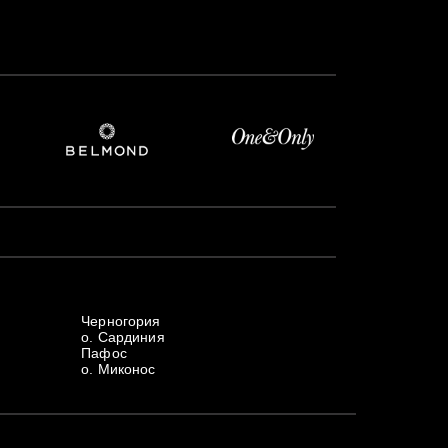
Черногория
о. Сардиния
Пафос
о. Миконос