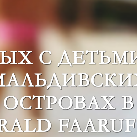
ЫХ С ДЕТЬМ
МАЛЬДИВСКИ
ОСТРОВАХ В
RALD FAARUF