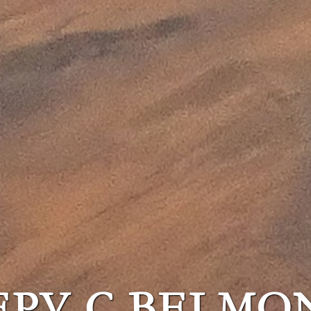
ЕРУ С BELMO