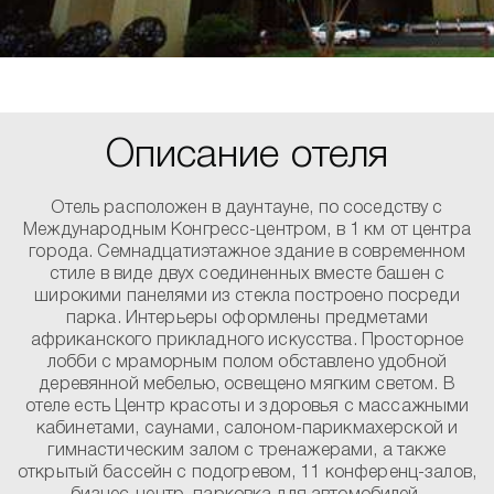
Описание отеля
Отель расположен в даунтауне, по соседству с
Международным Конгресс-центром, в 1 км от центра
города. Семнадцатиэтажное здание в современном
стиле в виде двух соединенных вместе башен с
широкими панелями из стекла построено посреди
парка. Интерьеры оформлены предметами
африканского прикладного искусства. Просторное
лобби с мраморным полом обставлено удобной
деревянной мебелью, освещено мягким светом. В
отеле есть Центр красоты и здоровья с массажными
кабинетами, саунами, салоном-парикмахерской и
гимнастическим залом с тренажерами, а также
открытый бассейн с подогревом, 11 конференц-залов,