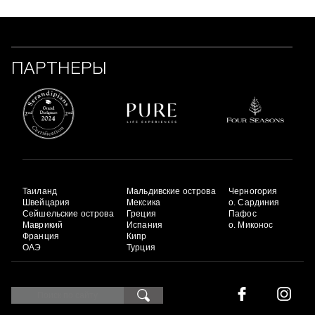
ПАРТНЕРЫ
Таиланд
Мальдивские острова
Черногория
Швейцария
Мексика
о. Сардиния
Сейшельские острова
Греция
Пафос
Маврикий
Испания
о. Миконос
Франция
Кипр
ОАЭ
Турция