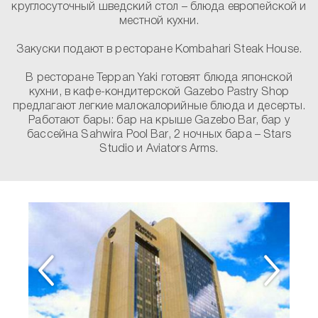
круглосуточный шведский стол – блюда европейской и
местной кухни.
Закуски подают в ресторане Kombahari Steak House.
В ресторане Teppan Yaki готовят блюда японской
кухни, в кафе-кондитерской Gazebo Pastry Shop
предлагают легкие малокалорийные блюда и десерты.
Работают бары: бар на крыше Gazebo Bar, бар у
бассейна Sahwira Pool Bar, 2 ночных бара – Stars
Studio и Aviators Arms.