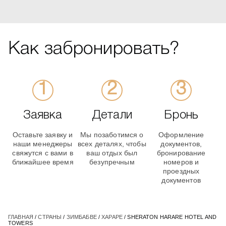
Как забронировать?
Заявка
Детали
Бронь
Оставьте заявку и
Мы позаботимся о
Оформление
наши менеджеры
всех деталях, чтобы
документов,
свяжутся с вами в
ваш отдых был
бронирование
ближайшее время
безупречным
номеров и
проездных
документов
ГЛАВНАЯ
/
СТРАНЫ
/
ЗИМБАБВЕ
/
ХАРАРЕ
/ SHERATON HARARE HOTEL AND
TOWERS