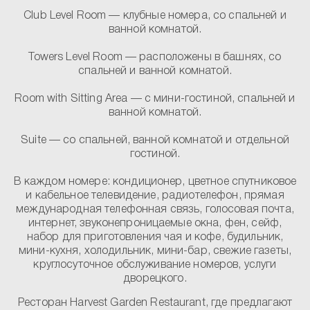
Club Level Room
— клубные номера, со спальней и
ванной комнатой.
Towers Level Room
— расположены в башнях, со
спальней и ванной комнатой.
Room with Sitting Area
— с мини-гостиной, спальней и
ванной комнатой.
Suite
— со спальней, ванной комнатой и отдельной
гостиной.
В каждом номере:
кондиционер, цветное спутниковое
и кабельное телевидение, радиотелефон, прямая
международная телефонная связь, голосовая почта,
интернет, звуконепроницаемые окна, фен, сейф,
набор для приготовления чая и кофе, будильник,
мини-кухня, холодильник, мини-бар, свежие газеты,
круглосуточное обслуживание номеров, услуги
дворецкого.
Ресторан Harvest Garden Restaurant, где предлагают