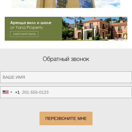
Обратный звонок
+1
United
States
+1
ПЕРЕЗВОНИТЕ МНЕ