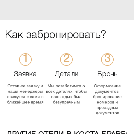
Как забронировать?
Заявка
Детали
Бронь
Оставьте заявку и
Мы позаботимся о
Оформление
наши менеджеры
всех деталях, чтобы
документов,
свяжутся с вами в
ваш отдых был
бронирование
ближайшее время
безупречным
номеров и
проездных
документов