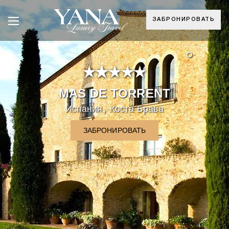
ЗАБРОНИРОВАТЬ
°
MAS DE TORRENT
,
Испания
Коста Брава
ЗАБРОНИРОВАТЬ