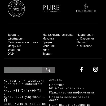
Таиланд
Мальдивские острова
Черногория
Швейцария
Мексика
о. Сардиния
Сейшельские острова
Греция
Пафос
Маврикий
Испания
о. Миконос
Франция
Кипр
ОАЭ
Турция
Контактная информация
Агентам
Киев, ул. Саксаганского,
Политика
42
конфиденциальности
Киев
+38 (044) 490-73-
Юридическая информация
73
Дубаи
+971 (56) 980-80-
Правила использования
33
сайта
Вена
+43 (676) 718-22-88
Политика использования