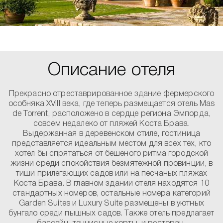
Описание отеля
Прекрасно отреставрированное здание фермерского
особняка XVIII века, где теперь размещается отель Mas
de Torrent, расположено в сердце региона Эмпорда,
совсем недалеко от пляжей Коста Брава.
Выдержанная в деревенском стиле, гостиница
представляется идеальным местом для всех тех, кто
хотел бы спрятаться от бешеного ритма городской
жизни среди спокойствия безмятежной провинции, в
тиши прилегающих садов или на песчаных пляжах
Коста Брава. В главном здании отеля находятся 10
стандартных номеров, остальные номера категорий
Garden Suites и Luxury Suite размещены в уютных
бунгало среди пышных садов. Также отель предлагает