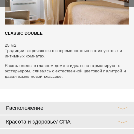
CLASSIC DOUBLE
S
25 м2
38
Традиции встречаются с современностью в этих уютных и
Пр
интимных комнатах.
 и
Лю
,
Расположены в главном доме и идеально гармонируют с
по
экстерьером, сливаясь с естественной цветовой палитрой и
давая жизнь новой классике.
Расположение
Красота и здоровье/ СПА