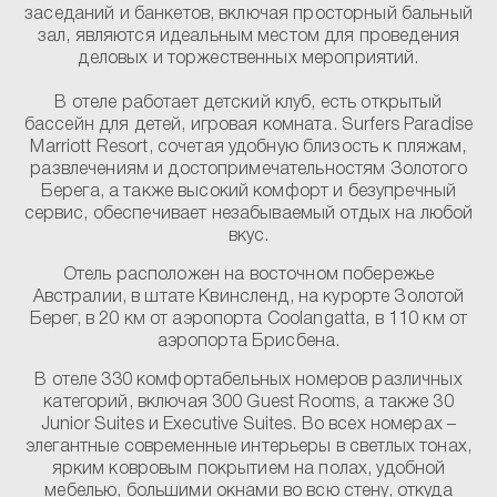
заседаний и банкетов, включая просторный бальный
зал, являются идеальным местом для проведения
деловых и торжественных мероприятий.
В отеле работает детский клуб, есть открытый
бассейн для детей, игровая комната. Surfers Paradise
Marriott Resort, сочетая удобную близость к пляжам,
развлечениям и достопримечательностям Золотого
Берега, а также высокий комфорт и безупречный
сервис, обеспечивает незабываемый отдых на любой
вкус.
Отель расположен на восточном побережье
Австралии, в штате Квинсленд, на курорте Золотой
Берег, в 20 км от аэропорта Coolangatta, в 110 км от
аэропорта Брисбена.
В отеле 330 комфортабельных номеров различных
категорий, включая 300 Guest Rooms, а также 30
Junior Suites и Executive Suites. Во всех номерах –
элегантные современные интерьеры в светлых тонах,
ярким ковровым покрытием на полах, удобной
мебелью, большими окнами во всю стену, откуда