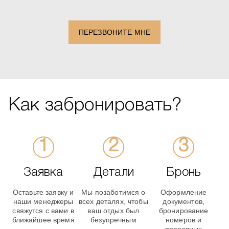
+1
ПЕРЕЗВОНИТЕ МНЕ
Как забронировать?
Заявка
Детали
Бронь
Оставьте заявку и
Мы позаботимся о
Оформление
наши менеджеры
всех деталях, чтобы
документов,
свяжутся с вами в
ваш отдых был
бронирование
ближайшее время
безупречным
номеров и
проездных