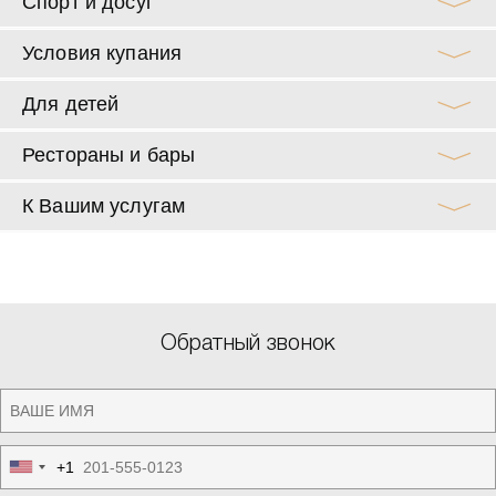
Спорт и досуг
Условия купания
Для детей
Рестораны и бары
К Вашим услугам
Обратный звонок
+1
United
States