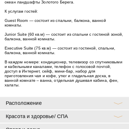
океан ландшафты Золотого Берега.
К услугам гостей:
Guest Room
— состоит из спальни, балкона, ванной
комнаты.
Junior Suite
(60 кв.м) — состоит из спальни с гостиной зоной,
балкона, ванной комнаты.
Executive Suite
(75 кв.м) — состоит из гостиной, спальни,
балкона, ванной комнаты.
В каждом номере:
кондиционер, телевизор со спутниковыми
и кабельными каналами, телефон с голосовой почтой,
доступ в Интернет, сейф, мини-бар, набор для
приготовления чая и кофе, утюг и гладильная доска, в
ванной комнате – ванна, отдельная душевая кабина, фен,
халаты.
Расположение
Красота и здоровье/ СПА