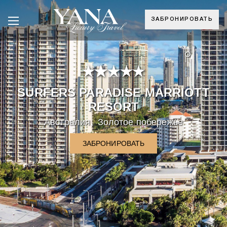
ЗАБРОНИРОВАТЬ
°
SURFERS PARADISE MARRIOTT
RESORT
,
Австралия
Золотое побережье
ЗАБРОНИРОВАТЬ