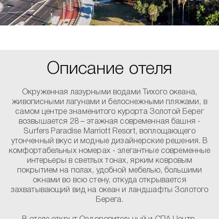
Описание отеля
Окруженная лазурными водами Тихого океана,
живописными лагунами и белоснежными пляжами, в
самом центре знаменитого курорта Золотой Берег
возвышается 28 – этажная современная башня -
Surfers Paradise Marriott Resort, воплощающего
утонченный вкус и модные дизайнерские решения. В
комфортабельных номерах - элегантные современные
интерьеры в светлых тонах, ярким ковровым
покрытием на полах, удобной мебелью, большими
окнами во всю стену, откуда открывается
захватывающий вид на океан и ландшафты Золотого
Берега.