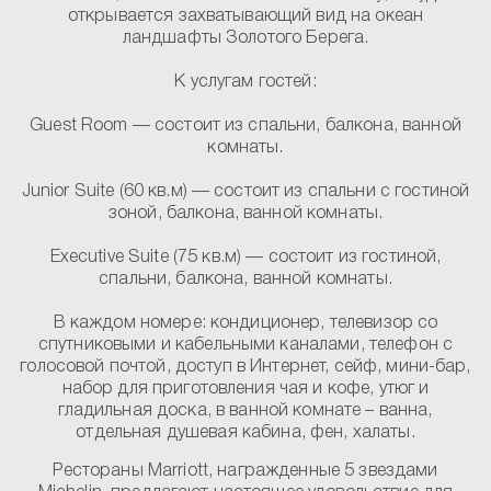
открывается захватывающий вид на океан
ландшафты Золотого Берега.
К услугам гостей:
Guest Room
— состоит из спальни, балкона, ванной
комнаты.
Junior Suite
(60 кв.м) — состоит из спальни с гостиной
зоной, балкона, ванной комнаты.
Executive Suite
(75 кв.м) — состоит из гостиной,
спальни, балкона, ванной комнаты.
В каждом номере:
кондиционер, телевизор со
спутниковыми и кабельными каналами, телефон с
голосовой почтой, доступ в Интернет, сейф, мини-бар,
набор для приготовления чая и кофе, утюг и
гладильная доска, в ванной комнате – ванна,
отдельная душевая кабина, фен, халаты.
Рестораны Marriott, награжденные 5 звездами