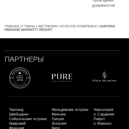
документов
ГЛАВНАЯ
/
СТРАНЫ
/
АВСТРАЛИЯ
/
ЗОЛОТОЕ ПОБЕРЕЖЬЕ
/ SURFERS
PARADISE MARRIOTT RESORT
ПАРТНЕРЫ
Таиланд
Мальдивские острова
Черногория
Швейцария
Мексика
о. Сардиния
Сейшельские острова
Греция
Пафос
Маврикий
Испания
о. Миконос
Франция
Кипр