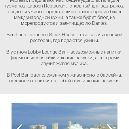
Michelin, предлагают настоящее удовольствие для
гурманов: Lagoon Restaurant, открытый для завтраков,
обедов и ужинов, представляет разнообразие блюд
международной кухни, а также буфет блюд из
морепродуктов и зал-пиццерию Dantes.
Benihana Japanese Steak House – стильный японский
ресторан, где подаются ужины.
В уютном Lobby Lounge Bar – всевозможные напитки,
фирменные коктейли и легкие закуски, а вечерами
звучит живая музыка.
В Pool Bar, расположенном у живописного бассейна,
подаются напитки на любой вкус и легкие закуски.