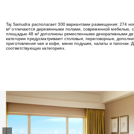
Taj Samudra располагает 300 вариантами размещения: 274 н
м² отличаются деревянными полами, современной мебелью, с
площадью 48 м² дополнены ремесленными декоративными дета
категории предусматривают столовые, переговорные, дополнит
приготовления чая и кофе, меню подушек, халаты и тапочки. 
соответствующих категориях.