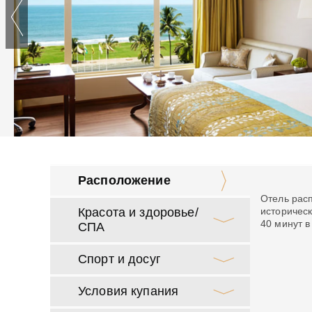
Расположение
Отель расп
Красота и здоровье/
историчес
40 минут в
СПА
Спорт и досуг
Условия купания