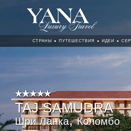
СТРАНЫ
ПУТЕШЕСТВИЯ
ИДЕИ
СЕР
TAJ SAMUDRA
,
Шри Ланка
Коломбо