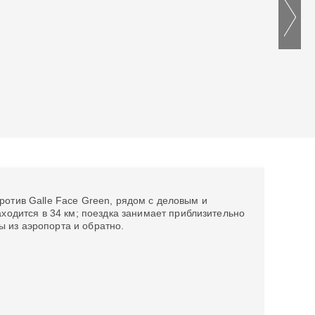
против Galle Face Green, рядом с деловым и
одится в 34 км; поездка занимает приблизительно
ы из аэропорта и обратно.