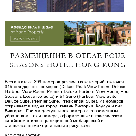
РАЗМЕЩЕНИЕ В ОТЕЛЕ FOUR
SEASONS HOTEL HONG KONG
Всего в отеле 399 номеров различных категорий, включая
345 стандартных номеров (Deluxe Peak View Room, Deluxe
Harbour View Room, Premier Deluxe Harbour View Room, Four
Seasons Executive Suite) и 54 Suite (Harbour View Suite,
Deluxe Suite, Premier Suite, Presidential Suite). Из номеров
открывается вид на город, гавань Виктория, Коулун и пик
Виктория. Гостям доступны как номера с современным
убранством, так и номера, оформленные в классическом
китайском стиле с традиционной меблировкой и
стилизованными чернильными рисунками.
К услугам гостей: