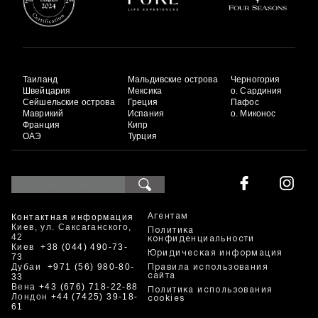
Таиланд
Мальдивские острова
Черногория
Швейцария
Мексика
о. Сардиния
Сейшельские острова
Греция
Пафос
Маврикий
Испания
о. Миконос
Франция
Кипр
ОАЭ
Турция
Контактная информация
Агентам
Киев, ул. Саксаганского,
Политика
42
конфиденциальности
Киев
+38 (044) 490-73-
Юридическая информация
73
Дубаи
+971 (56) 980-80-
Правила использования
33
сайта
Вена
+43 (676) 718-22-88
Политика использования
Лондон
+44 (7425) 39-18-
cookies
61