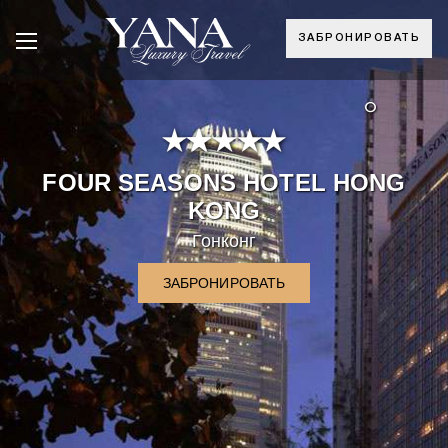
ЗАБРОНИРОВАТЬ
°
FOUR SEASONS HOTEL HONG
KONG
Гонконг
ЗАБРОНИРОВАТЬ