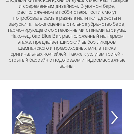
блюдами китайской кухни от лучших местных поваров
и современным дизайном. В уютном баре,
расположенном в лобби отеля, гости смогут
попробовать самые разные напитки, десерты и
закуски, а также оценить стильное убранство бара,
гармонирующего со стеклянными стенами атриума.
Наконец, бар Blue Bar, расположенный на первом
этаже, предлагает широкий выбор ликеров,
шампанского и превосходных вин, а также
оригинальных коктейлей. Также к услугам гостей -
отрытый бассейн с подогревом и гидромассажные
ванны.