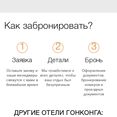
Как забронировать?
Заявка
Детали
Бронь
Оставьте заявку и
Мы позаботимся о
Оформление
наши менеджеры
всех деталях, чтобы
документов,
свяжутся с вами в
ваш отдых был
бронирование
ближайшее время
безупречным
номеров и
проездных
документов
ДРУГИЕ ОТЕЛИ ГОНКОНГА: