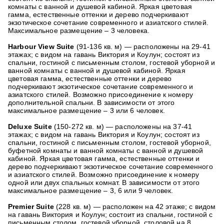
комнаты с ванной и душевой кабиной. Яркая цветовая
гамма, естественные оттенки и дерево подчеркивают
экзотическое сочетание современного и азиатского стилей.
Максимальное размещение – 3 человека.
Harbour View Suite
(91-136 кв. м) — расположены на 29-41
этажах; с видом на гавань Виктория и Коулун; состоят из
спальни, гостиной с письменным столом, гостевой уборной и
ванной комнаты с ванной и душевой кабиной. Яркая
цветовая гамма, естественные оттенки и дерево
подчеркивают экзотическое сочетание современного и
азиатского стилей. Возможно присоединение к номеру
дополнительной спальни. В зависимости от этого
максимальное размещение – 3 или 6 человек.
Deluxe Suite
(150-272 кв. м) — расположены на 37-41
этажах; с видом на гавань Виктория и Коулун; состоят из
спальни, гостиной с письменным столом, гостевой уборной,
буфетной комнаты и ванной комнаты с ванной и душевой
кабиной. Яркая цветовая гамма, естественные оттенки и
дерево подчеркивают экзотическое сочетание современного
и азиатского стилей. Возможно присоединение к номеру
одной или двух спальных комнат. В зависимости от этого
максимальное размещение – 3, 6 или 9 человек.
Premier Suite
(228 кв. м) — расположен на 42 этаже; с видом
на гавань Виктория и Коулун; состоит из спальни, гостиной с
письменным столом, гостевой уборной, столовой на 8