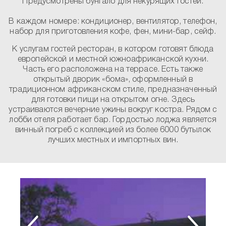
Предусмотрены бунгало для некурящих гостей.
В каждом номере:
кондиционер, вентилятор, телефон,
набор для приготовления кофе, фен, мини-бар, сейф.
К услугам гостей ресторан, в котором готовят блюда
европейской и местной южноафриканской кухни.
Часть его расположена на террасе. Есть также
открытый дворик «бома», оформленный в
традиционном африканском стиле, предназначенный
для готовки пищи на открытом огне. Здесь
устраиваются вечерние ужины вокруг костра. Рядом с
лобби отеля работает бар. Гордостью лоджа является
винный погреб с коллекцией из более 6000 бутылок
лучших местных и импортных вин.