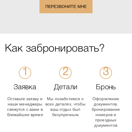
ПЕРЕЗВОНИТЕ МНЕ
Как забронировать?
Заявка
Детали
Бронь
Оставьте заявку и
Мы позаботимся о
Оформление
наши менеджеры
всех деталях, чтобы
документов,
свяжутся с вами в
ваш отдых был
бронирование
ближайшее время
безупречным
номеров и
проездных
документов