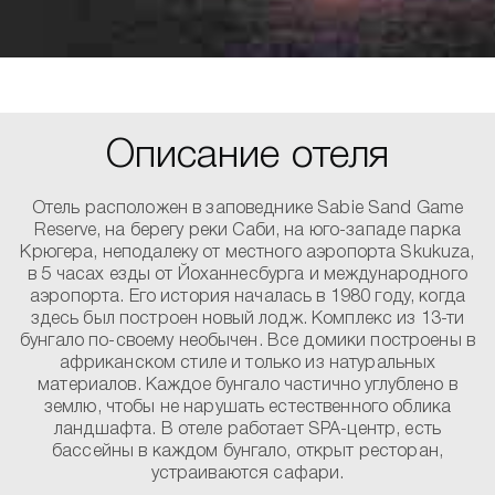
Описание отеля
Отель расположен в заповеднике Sabie Sand Game
Reserve, на берегу реки Саби, на юго-западе парка
Крюгера, неподалеку от местного аэропорта Skukuza,
в 5 часах езды от Йоханнесбурга и международного
аэропорта. Его история началась в 1980 году, когда
здесь был построен новый лодж. Комплекс из 13-ти
бунгало по-своему необычен. Все домики построены в
африканском стиле и только из натуральных
материалов. Каждое бунгало частично углублено в
землю, чтобы не нарушать естественного облика
ландшафта. В отеле работает SPA-центр, есть
бассейны в каждом бунгало, открыт ресторан,
устраиваются сафари.