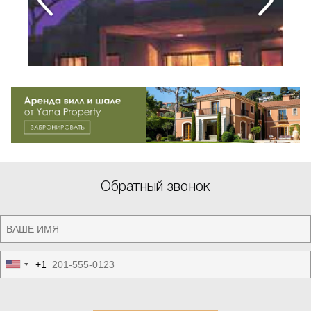
Обратный звонок
+1
United
States
+1