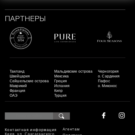
ПАРТНЕРЫ
Таиланд
Мальдивские острова
Черногория
Швейцария
Мексика
о. Сардиния
Сейшельские острова
Греция
Пафос
Маврикий
Испания
о. Миконос
Франция
Кипр
ОАЭ
Турция
Контактная информация
Агентам
Киев, ул. Саксаганского,