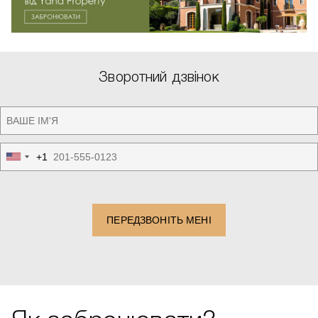
Зворотний дзвінок
+1
United
States
+1
ПЕРЕДЗВОНІТЬ МЕНІ