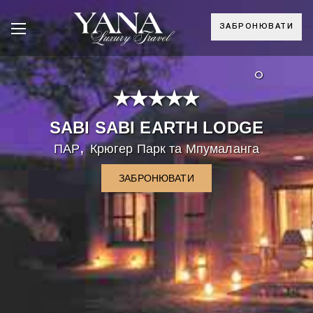
ЗАБРОНЮВАТИ
°
SABI SABI EARTH LODGE
,
ПАР
Крюгер Парк та Мпумаланга
ЗАБРОНЮВАТИ