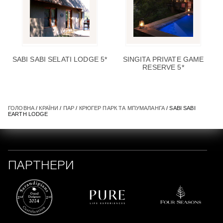
SABI SABI SELATI LODGE 5*
SINGITA PRIVATE GAME
RESERVE 5*
ГОЛОВНА
/
КРАЇНИ
/
ПАР
/
КРЮГЕР ПАРК ТА МПУМАЛАНГА
/ SABI SABI
EARTH LODGE
ПАРТНЕРИ