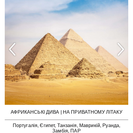
АФРИКАНСЬКІ ДИВА | НА ПРИВАТНОМУ ЛІТАКУ
Португалія, Єгипет, Танзанія, Маврикій, Руанда,
Замбія, ПАР