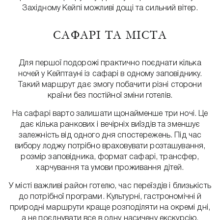
Західному Кейпі можливі дощі та сильний вітер.
САФАРІ ТА МІСТА
Для першої подорожі практично поєднати кілька
ночей у Кейптауні із сафарі в одному заповіднику.
Такий маршрут дає змогу побачити різні сторони
країни без постійної зміни готелів.
На сафарі варто залишати щонайменше три ночі. Це
дає кілька ранкових і вечірніх виїздів та зменшує
залежність від одного дня спостережень. Під час
вибору лоджу потрібно враховувати розташування,
розмір заповідника, формат сафарі, трансфер,
харчування та умови проживання дітей.
У місті важливі район готелю, час переїздів і близькість
до потрібної програми. Культурні, гастрономічні й
природні маршрути краще розподіляти на окремі дні,
а не поєднувати все в одну насичену екскурсію.