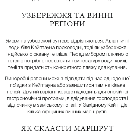
УЗБЕРЕЖЖЯ ТА ВИННІ
РЕГІОНИ
Умови на узбережжі суттєво відрізняються. Атлантичні
води біля Кейптауна прохолодні, тоді як узбережжя
Індійського океану тепліше. Перед вибором пляжного
готелю потрібно перевіряти температуру води, хвилі,
течії та придатність конкретного пляжу для купання.
Виноробні регіони можна відвідати під час одноденної
поїздки з Кейптауна або залишитися там на кілька
ночей. Другий варіант краще підходить для спокійної
гастрономічної програми, відвідування господарств і
відпочинку в заміському готелі. У Західному Кейпі діє
кілька офіційних винних маршрутів.
ЯК СКЛАСТИ МАРШРУТ