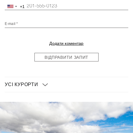
+1
United
States
+1
E-mail *
Додати коментар
ВІДПРАВИТИ ЗАПИТ
УСІ КУРОРТИ