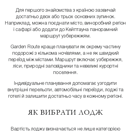
Для першого знайомства з країною зазвичай
достатньо двох або трьох основних зупинок.
Наприклад, можна поєднати місто, виноробний регіон
і сафарі або додати до Кейптауна панорамний
маршрут узбережжям.
Garden Route краще планувати як окрему частину
подорожі з кількома ночівлями, а не як швидкий
переїзд між містами. Маршрут включає узбережжя,
ліси, природні заповідники та невеликі курортні
поселення.
Індивідуальне планування допомагає узгодити
внутрішні перельоти, автомобільні переїзди, лоджі та
готелі й залишити достатньо часу в кожному регіоні.
ЯК ВИБРАТИ ЛОДЖ
Вартість лоджу визначається не лише категорією