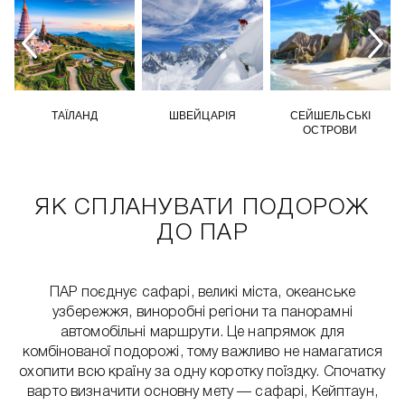
ТАЇЛАНД
ШВЕЙЦАРІЯ
СЕЙШЕЛЬСЬКІ
ОСТРОВИ
ЯК СПЛАНУВАТИ ПОДОРОЖ
ДО ПАР
ПАР поєднує сафарі, великі міста, океанське
узбережжя, виноробні регіони та панорамні
автомобільні маршрути. Це напрямок для
комбінованої подорожі, тому важливо не намагатися
охопити всю країну за одну коротку поїздку. Спочатку
варто визначити основну мету — сафарі, Кейптаун,