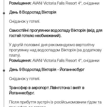
Розміщення:
AVANI Victoria Falls Resort 4*, сніданки
День 8 Водоспад Вікторія
Сніданок у готелі.
Самостійні прогулянки водоспаду Вікторія (вхід для
гостей готелю необмежений).
У другій половині дня рекомендуємо вертолітну
прогулянку над водоспадом Вікторія (за додаткову
плату).
Розміщення:
AVANI Victoria Falls Resort 4*, сніданки
День 9 Водоспад Вікторія - Йоганнесбург
Сніданок у готелі.
Трансфер в аеропорт Лівінгстона і виліт в
Йоганнесбург.
Після прибуття зустріч із російськомовним гідом та