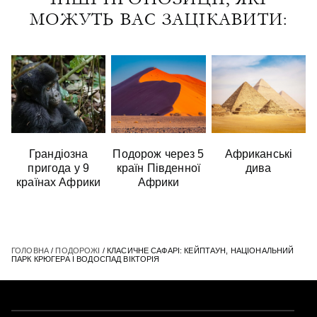
МОЖУТЬ ВАС ЗАЦІКАВИТИ:
Грандіозна
Подорож через 5
Африканські
пригода у 9
країн Південної
дива
країнах Африки
Африки
ГОЛОВНА
/
ПОДОРОЖІ
/ КЛАСИЧНЕ САФАРІ: КЕЙПТАУН, НАЦІОНАЛЬНИЙ
ПАРК КРЮГЕРА І ВОДОСПАД ВІКТОРІЯ