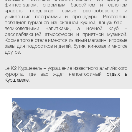
фитнес-залом, огромным бассейном и салоном
красоты предлагает самые разнообразные и
уникальные программы и процедуры. Рестораны
побалуют гурманов изысканной кухней, лануж-бар –
великолепными напитками, а ночной клуб –
расслабляющей атмосферой и приятной музыкой.
Кроме того в отеле имеются лыжный магазин, игровые
залы для подростков и детей, бутик, кинозал и многое
другое.
Le K2 Куршевель – украшение известного альпийского
курорта, где вас ждет неповторимый
отдых в
Куршевеле
.