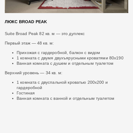
ЛЮКС BROAD PEAK
Л
Suite Broad Peak 82 кв. м — это дуплекс
Su
Первый этаж — 48 кв. м:
Пе
ну
Прихожая с гардеробной, балкон с видом
1 комната с двумя двухъярусными кроватями 80x190
Ванная комната с душем и отдельным туалетом
 с
Верхний уровень — 34 кв. м:
Ве
1 комната с двуспальной кроватью 200x200 и
гардеробной
Гостиная
Ванная комната с ванной и отдельным туалетом