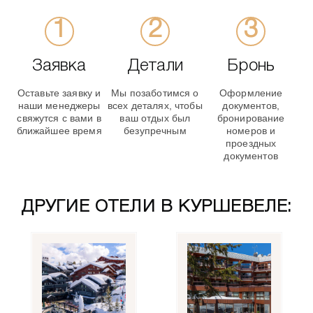
Заявка
Детали
Бронь
Оставьте заявку и
Мы позаботимся о
Оформление
наши менеджеры
всех деталях, чтобы
документов,
свяжутся с вами в
ваш отдых был
бронирование
ближайшее время
безупречным
номеров и
проездных
документов
ДРУГИЕ ОТЕЛИ В КУРШЕВЕЛЕ: