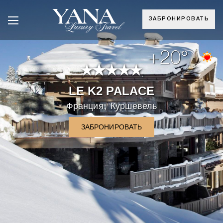
ЗАБРОНИРОВАТЬ
+20°
LE K2 PALACE
,
Франция
Куршевель
ЗАБРОНИРОВАТЬ