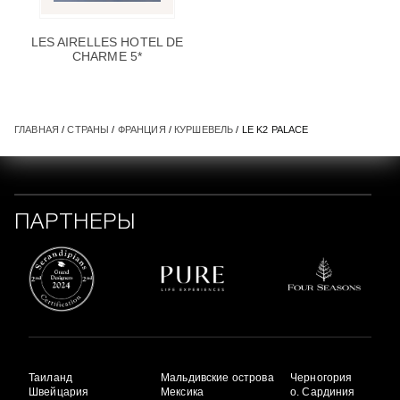
LES AIRELLES HOTEL DE
CHARME 5*
ГЛАВНАЯ
/
СТРАНЫ
/
ФРАНЦИЯ
/
КУРШЕВЕЛЬ
/ LE K2 PALACE
ПАРТНЕРЫ
Таиланд
Мальдивские острова
Черногория
Швейцария
Мексика
о. Сардиния