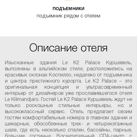
ПОДЪЕМНИКИ
подъемник рядом с отелем
Описание отеля
Изысканные здания Le K2 Palace Куршевель,
выполнены в альпийском стиле, расположились на
красивых склонах Коспилло, недалеко от подъемника
и центра престижного курорта. Le K2 Palace – это
оригинальная концепция и ультрасовременный
интерьер от дизайнеров уже прославившегося отеля
Le Kilimandjaro. Гостей Le K2 Palace Куршевель ждут не
только роскошные стильные интерьеры, но и
высококлассный сервис. Отель предлагает своим
гостям комфортабельные номера в главном здании и
шикарные, обособленные трех- и четырехэтажные
шале, где есть несколько спален, бассейны, парные,
большие гостиные. Восхитительный СПА-центр с