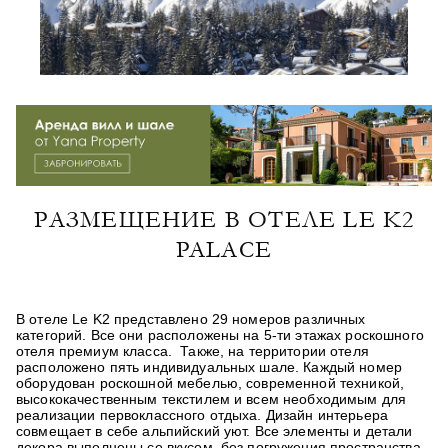
РАЗМЕЩЕНИЕ В ОТЕЛЕ LE K2
PALACE
В отеле Le K2 представлено 29 номеров различных
категорий. Все они расположены на 5-ти этажах роскошного
отеля премиум класса. Также, на территории отеля
расположено пять индивидуальных шале. Каждый номер
оборудован роскошной мебелью, современной техникой,
высококачественным текстилем и всем необходимым для
реализации первоклассного отдыха. Дизайн интерьера
совмещает в себе альпийский уют. Все элементы и детали
декора выполнены со вкусом, без погружения пространства.