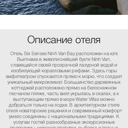
Описание отеля
Отель Six Senses Ninh Van Bay расположен на юге
Вьетнама в живописнейшей бухте Ninh Van,
славящейся своей прозрачной лазурной водой и
изобилующей коралловыми рифами. Здесь горы
амфитеатром спускаются прямо к морю, что создает
уникальный микроклимат. Большинство деревянных
коттеджей расположено прямо на белоснежном
песчаном пляже, часть вилл укрылась в скалах, а к
выступающим прямо в море Water Villas можно
добраться только на лодке. В архитектурном стиле
отеля новаторские решения и современный комфорт
умело соединены с национальными традициями. К
услугам гостей разнообразные экскурсионные