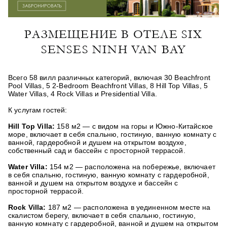
РАЗМЕЩЕНИЕ В ОТЕЛЕ SIX
SENSES NINH VAN BAY
Всего 58 вилл различных категорий, включая 30 Beachfront
Pool Villas, 5 2-Bedroom Beachfront Villas, 8 Hill Top Villas, 5
Water Villas, 4 Rock Villas и Presidential Villa.
К услугам гостей:
Hill Top Villa:
158 м2 — с видом на горы и Южно-Китайское
море, включает в себя спальню, гостиную, ванную комнату с
ванной, гардеробной и душем на открытом воздухе,
собственный сад и бассейн с просторной террасой.
Water Villa:
154 м2 — расположена на побережье, включает
в себя спальню, гостиную, ванную комнату с гардеробной,
ванной и душем на открытом воздухе и бассейн c
просторной террасой.
Rock Villa:
187 м2 — расположена в уединенном месте на
скалистом берегу, включает в себя спальню, гостиную,
ванную комнату с гардеробной, ванной и душем на открытом