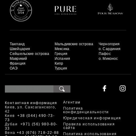
Таиланд
Мальдивские острова
Черногория
Швейцария
Мексика
о. Сардиния
Сейшельские острова
Греция
Пафос
Маврикий
Испания
о. Миконос
Франция
Кипр
ОАЭ
Турция
Контактная информация
Агентам
Киев, ул. Саксаганского,
Политика
42
конфиденциальности
Киев
+38 (044) 490-73-
Юридическая информация
73
Дубаи
+971 (56) 980-80-
Правила использования
33
сайта
Вена
+43 (676) 718-22-88
Политика использования