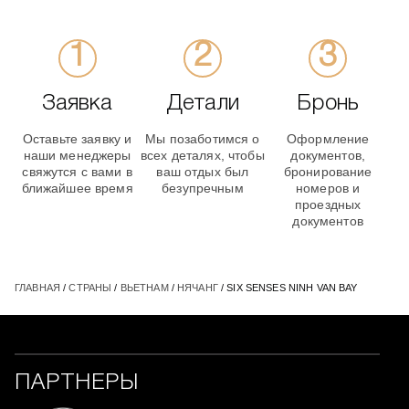
Заявка
Детали
Бронь
Оставьте заявку и
Мы позаботимся о
Оформление
наши менеджеры
всех деталях, чтобы
документов,
свяжутся с вами в
ваш отдых был
бронирование
ближайшее время
безупречным
номеров и
проездных
документов
ГЛАВНАЯ
/
СТРАНЫ
/
ВЬЕТНАМ
/
НЯЧАНГ
/ SIX SENSES NINH VAN BAY
ПАРТНЕРЫ