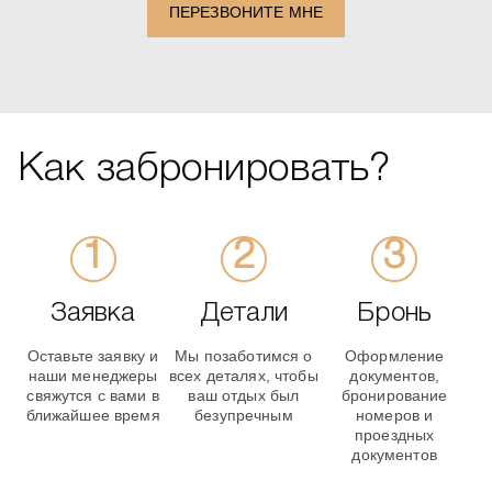
ПЕРЕЗВОНИТЕ МНЕ
Как забронировать?
Заявка
Детали
Бронь
Оставьте заявку и
Мы позаботимся о
Оформление
наши менеджеры
всех деталях, чтобы
документов,
свяжутся с вами в
ваш отдых был
бронирование
ближайшее время
безупречным
номеров и
проездных
документов