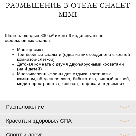
РАЗМЕЩЕНИЕ В ОТЕЛЕ CHALET
MIMI
Шале площадью 830 м² имеет 6 индивидуально
оформленных спален:
Мастер-сьют
Три двойные спальни (одна из них соединена с крытой
комнатой-слэткой)
Детская комната с двумя двухъярусными кроватями
(на 4 детей)
Многочисленные зоны для отдыха: гостиная с
камином, обеденная зона, библиотека, винный погреб,
медиа-пространства, кинозал, терраса и подъемник.
Расположение
Красота и здоровье/ СПА
Спорт и досуг