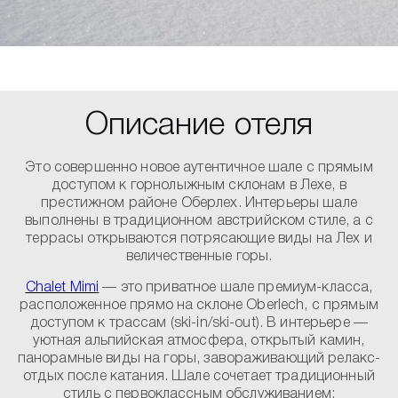
Описание отеля
Это совершенно новое аутентичное шале с прямым
доступом к горнолыжным склонам в Лехе, в
престижном районе Оберлех. Интерьеры шале
выполнены в традиционном австрийском стиле, а с
террасы открываются потрясающие виды на Лех и
величественные горы.
Chalet Mimi
— это приватное шале премиум-класса,
расположенное прямо на склоне Oberlech, с прямым
доступом к трассам (ski-in/ski-out). В интерьере —
уютная альпийская атмосфера, открытый камин,
панорамные виды на горы, завораживающий релакс-
отдых после катания. Шале сочетает традиционный
стиль с первоклассным обслуживанием: