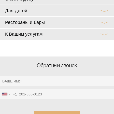
Для детей
Рестораны и бары
К Вашим услугам
Обратный звонок
+1
United
States
+1