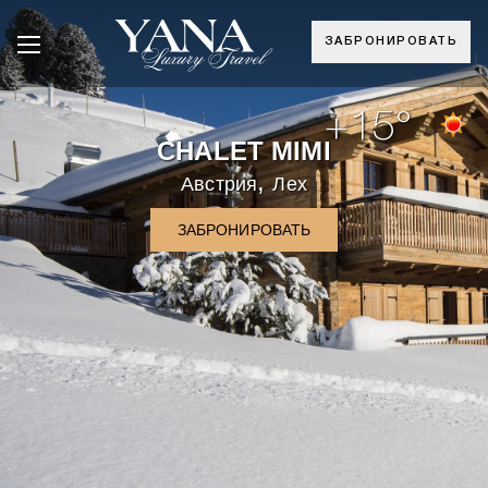
ЗАБРОНИРОВАТЬ
+15°
CHALET MIMI
,
Австрия
Лех
ЗАБРОНИРОВАТЬ