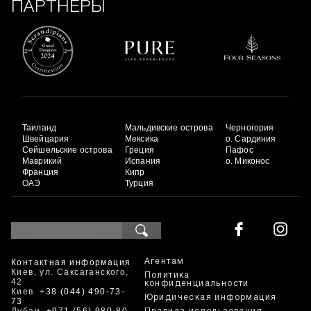
ПАРТНЕРЫ
Таиланд
Мальдивские острова
Черногория
Швейцария
Мексика
о. Сардиния
Сейшельские острова
Греция
Пафос
Маврикий
Испания
о. Миконос
Франция
Кипр
ОАЭ
Турция
Контактная информация
Агентам
Киев, ул. Саксаганского,
Политика
42
конфиденциальности
Киев
+38 (044) 490-73-
Юридическая информация
73
Дубаи
+971 (56) 980-80-