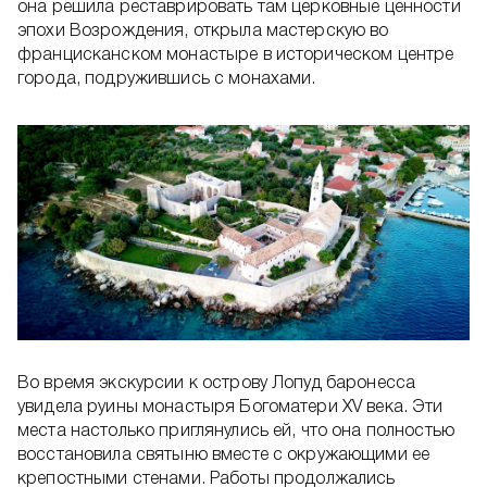
она решила реставрировать там церковные ценности
эпохи Возрождения, открыла мастерскую во
францисканском монастыре в историческом центре
города, подружившись с монахами.
Во время экскурсии к острову Лопуд баронесса
увидела руины монастыря Богоматери XV века. Эти
места настолько приглянулись ей, что она полностью
восстановила святыню вместе с окружающими ее
крепостными стенами. Работы продолжались