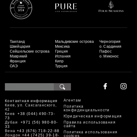
Таиланд
Мальдивские острова
Черногория
Швейцария
Мексика
о. Сардиния
Сейшельские острова
Греция
Пафос
Маврикий
Испания
о. Миконос
Франция
Кипр
ОАЭ
Турция
Контактная информация
Агентам
Киев, ул. Саксаганского,
Политика
42
конфиденциальности
Киев
+38 (044) 490-73-
Юридическая информация
73
Дубаи
+971 (56) 980-80-
Правила использования
33
сайта
Вена
+43 (676) 718-22-88
Политика использования
Лондон
+44 (7425) 39-18-
cookies