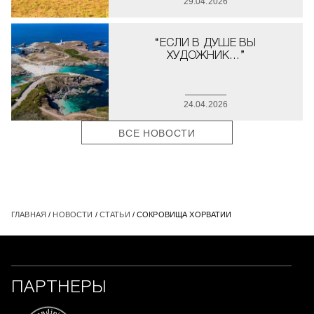
29.04.2026
“ЕСЛИ В ДУШЕ ВЫ
ХУДОЖНИК…”
24.04.2026
ВСЕ НОВОСТИ
ГЛАВНАЯ
/
НОВОСТИ
/
СТАТЬИ
/ СОКРОВИЩА ХОРВАТИИ
ПАРТНЕРЫ