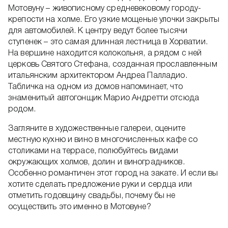
Мотовуну – живописному средневековому городу-
крепости на холме. Его узкие мощеные улочки закрыты
для автомобилей. К центру ведут более тысячи
ступенек – это самая длинная лестница в Хорватии.
На вершине находится колокольня, а рядом с ней
церковь Святого Стефана, созданная прославленным
итальянским архитектором Андреа Палладио.
Табличка на одном из домов напоминает, что
знаменитый автогонщик Марио Андретти отсюда
родом.
Загляните в художественные галереи, оцените
местную кухню и вино в многочисленных кафе со
столиками на террасе, полюбуйтесь видами
окружающих холмов, долин и виноградников.
Особенно романтичен этот город на закате. И если вы
хотите сделать предложение руки и сердца или
отметить годовщину свадьбы, почему бы не
осуществить это именно в Мотовуне?