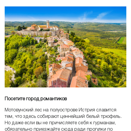
Посетите город романтиков
Мотовунский лес на полуострове Истрия славится
тем, что здесь собирают ценнейший белый трюфель.
Но даже если вы не причисляете себя к гурманам,
обязательно приезжайте сюда ради прогулки по