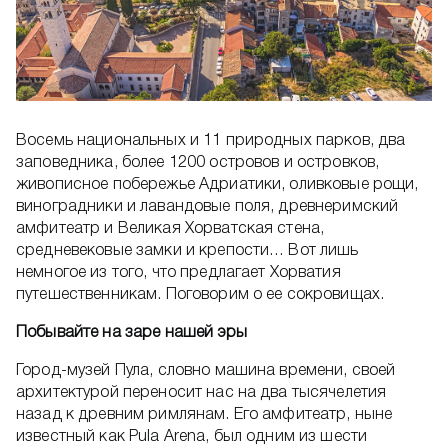
Восемь национальных и 11 природных парков, два
заповедника, более 1200 островов и островков,
живописное побережье Адриатики, оливковые рощи,
виноградники и лавандовые поля, древнеримский
амфитеатр и Великая Хорватская стена,
средневековые замки и крепости… Вот лишь
немногое из того, что предлагает Хорватия
путешественникам. Поговорим о ее сокровищах.
Побывайте на заре нашей эры
Город-музей Пула, словно машина времени, своей
архитектурой переносит нас на два тысячелетия
назад к древним римлянам. Его амфитеатр, ныне
известный как Pula Arena, был одним из шести