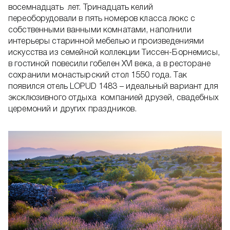
восемнадцать лет. Тринадцать келий
переоборудовали в пять номеров класса люкс с
собственными ванными комнатами, наполнили
интерьеры старинной мебелью и произведениями
искусства из семейной коллекции Тиссен-Борнемисы,
в гостиной повесили гобелен XVI века, а в ресторане
сохранили монастырский стол 1550 года. Так
появился отель LOPUD 1483 – идеальный вариант для
эксклюзивного отдыха компанией друзей, свадебных
церемоний и других праздников.