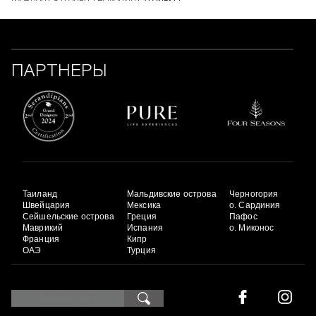
ПАРТНЕРЫ
Таиланд
Мальдивские острова
Черногория
Швейцария
Мексика
о. Сардиния
Сейшельские острова
Греция
Пафос
Маврикий
Испания
о. Миконос
Франция
Кипр
ОАЭ
Турция