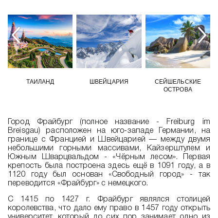
ТАИЛАНД
ШВЕЙЦАРИЯ
СЕЙШЕЛЬСКИЕ
ОСТРОВА
Город Фрайбург (полное название - Freiburg im
Breisgau) расположен на юго-западе Германии, на
границе с Францией и Швейцарией — между двумя
небольшими горными массивами, Кайзерштулем и
Южным Шварцвальдом - «Чёрным лесом». Первая
крепость была построена здесь ещё в 1091 году, а в
1120 году был основан «Свободный город» - так
переводится «Фрайбург» с немецкого.
С 1415 по 1427 г. Фрайбург являлся столицей
королевства, что дало ему право в 1457 году открыть
университет, который до сих пор занимает одно из