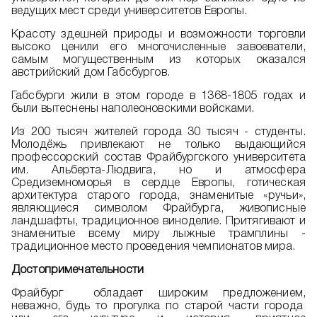
ведущих мест среди университетов Европы.
Красоту здешней природы и возможности торговли
высоко ценили его многочисленные завоеватели,
самым могущественным из которых оказался
австрийский дом Габсбургов.
Габсбурги жили в этом городе в 1368-1805 годах и
были вытеснены наполеоновскими войсками.
Из 200 тысяч жителей города 30 тысяч - студенты.
Молодёжь привлекают не только выдающийся
профессорский состав Фрайбургского университета
им. Альберта-Людвига, но и атмосфера
Средиземноморья в сердце Европы, готическая
архитектура старого города, знаменитые «ручьи»,
являющиеся символом Фрайбурга, живописные
ландшафты, традиционное виноделие. Притягивают и
знаменитые всему миру лыжные трамплины -
традиционное место проведения чемпионатов мира.
Достопримечательности
Фрайбург обладает широким предложением,
неважно, будь то прогулка по старой части города