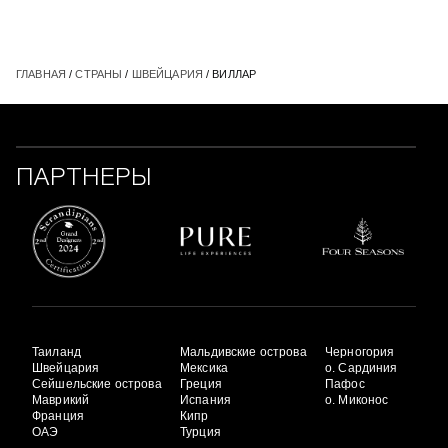
ГЛАВНАЯ
/
СТРАНЫ
/
ШВЕЙЦАРИЯ
/ ВИЛЛАР
ПАРТНЕРЫ
Таиланд
Мальдивские острова
Черногория
Швейцария
Мексика
о. Сардиния
Сейшельские острова
Греция
Пафос
Маврикий
Испания
о. Миконос
Франция
Кипр
ОАЭ
Турция