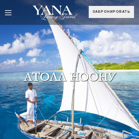
ЗАБРОНИРОВАТЬ
АТОЛЛ НООНУ