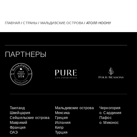
ГЛАВНАЯ
/
СТРАНЫ
/
МАЛЬДИВСКИЕ ОСТРОВА
/ АТОЛЛ НООНУ
ПАРТНЕРЫ
Таиланд
Мальдивские острова
Черногория
Швейцария
Мексика
о. Сардиния
Сейшельские острова
Греция
Пафос
Маврикий
Испания
о. Миконос
Франция
Кипр
ОАЭ
Турция