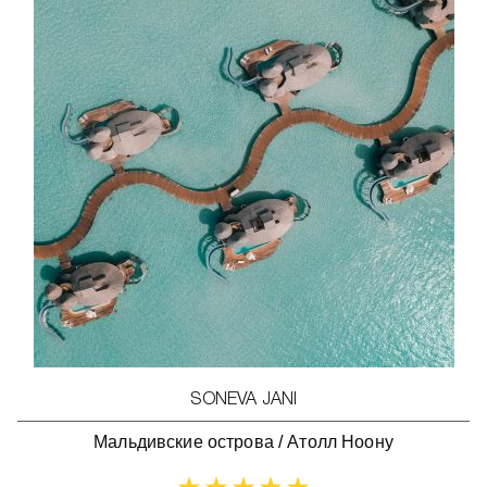
SONEVA JANI
Мальдивские острова
/
Атолл Ноону