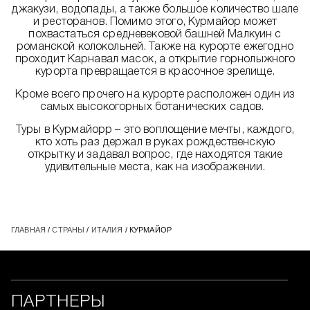
джакузи, водопады, а также большое количество шале
и ресторанов. Помимо этого, Курмайор может
похвастаться средневековой башней Малкуин с
романской колокольней. Также на курорте ежегодно
проходит Карнавал масок, а открытие горнолыжного
курорта превращается в красочное зрелище.
Кроме всего прочего на курорте расположен один из
самых высокогорных ботанических садов.
Туры в Курмайорр – это воплощение мечты, каждого,
кто хоть раз держал в руках рождественскую
открытку и задавал вопрос, где находятся такие
удивительные места, как на изображении.
ГЛАВНАЯ
/
СТРАНЫ
/
ИТАЛИЯ
/ КУРМАЙОР
ПАРТНЕРЫ