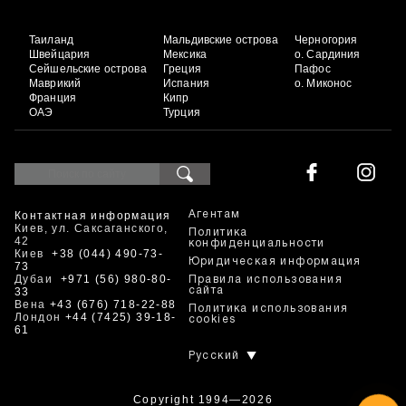
Таиланд
Мальдивские острова
Черногория
Швейцария
Мексика
о. Сардиния
Сейшельские острова
Греция
Пафос
Маврикий
Испания
о. Миконос
Франция
Кипр
ОАЭ
Турция
Контактная информация
Агентам
Киев, ул. Саксаганского,
Политика
42
конфиденциальности
Киев
+38 (044) 490-73-
Юридическая информация
73
Дубаи
+971 (56) 980-80-
Правила использования
33
сайта
Вена
+43 (676) 718-22-88
Политика использования
Лондон
+44 (7425) 39-18-
cookies
61
Русский
Copyright 1994—2026