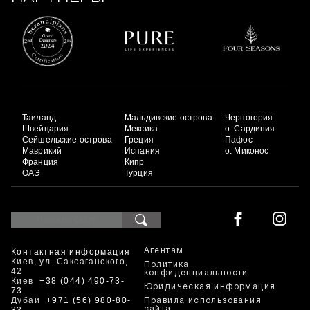
Таиланд
Мальдивские острова
Черногория
Швейцария
Мексика
о. Сардиния
Сейшельские острова
Греция
Пафос
Маврикий
Испания
о. Миконос
Франция
Кипр
ОАЭ
Турция
Контактная информация
Агентам
Киев, ул. Саксаганского,
Политика
42
конфиденциальности
Киев
+38 (044) 490-73-
Юридическая информация
73
Дубаи
+971 (56) 980-80-
Правила использования
сайта