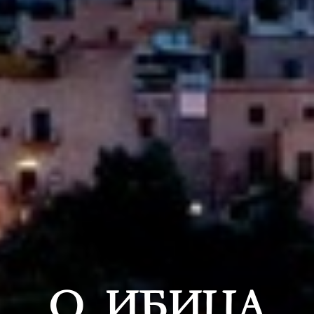
О. ИБИЦА