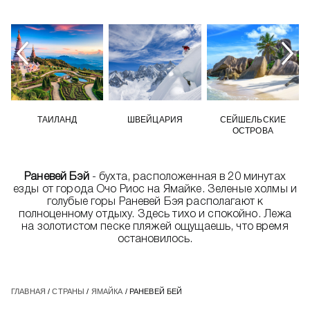
ТАИЛАНД
ШВЕЙЦАРИЯ
СЕЙШЕЛЬСКИЕ
ОСТРОВА
Раневей Бэй
- бухта, расположенная в 20 минутах
езды от города Очо Риос на Ямайке. Зеленые холмы и
голубые горы Раневей Бэя располагают к
полноценному отдыху. Здесь тихо и спокойно. Лежа
на золотистом песке пляжей ощущаешь, что время
остановилось.
ГЛАВНАЯ
/
СТРАНЫ
/
ЯМАЙКА
/ РАНЕВЕЙ БЕЙ