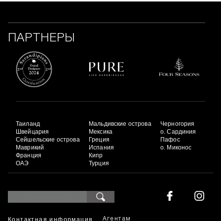
ПАРТНЕРЫ
Таиланд
Мальдивские острова
Черногория
Швейцария
Мексика
о. Сардиния
Сейшельские острова
Греция
Пафос
Маврикий
Испания
о. Миконос
Франция
Кипр
ОАЭ
Турция
Контактная информация
Агентам