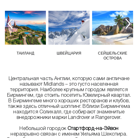
ТАИЛАНД
ШВЕЙЦАРИЯ
СЕЙШЕЛЬСКИЕ
ОСТРОВА
Центральная часть Англии, которую сами англичане
называют Midlands – это густо населенная
территория. Наиболее крупным городом является
Бирмингем, где стоить посетить Ювелирный квартал.
В Бирмингеме много хороших ресторанов и клубов,
также здесь отличный шоппинг. Вблизи Бирмингема
находится Солихалл, где собирают знаменитые
внедорожники марки Landrover и Rangerover.
Небольшой городок
Стартфорд-на-Эйвон
неразрывно связан с именем Уильяма Шекспира.