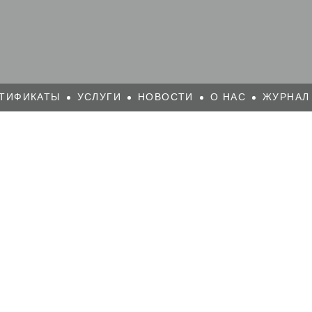
ТИФИКАТЫ
УСЛУГИ
НОВОСТИ
О НАС
ЖУРНАЛ