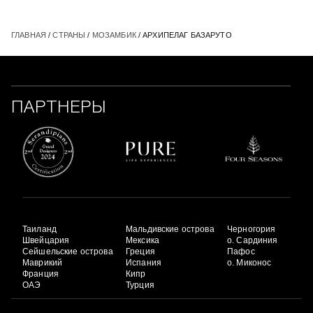
ГЛАВНАЯ
/
СТРАНЫ
/
МОЗАМБИК
/ АРХИПЕЛАГ БАЗАРУТО
ПАРТНЕРЫ
Таиланд
Мальдивские острова
Черногория
Швейцария
Мексика
о. Сардиния
Сейшельские острова
Греция
Пафос
Маврикий
Испания
о. Миконос
Франция
Кипр
ОАЭ
Турция