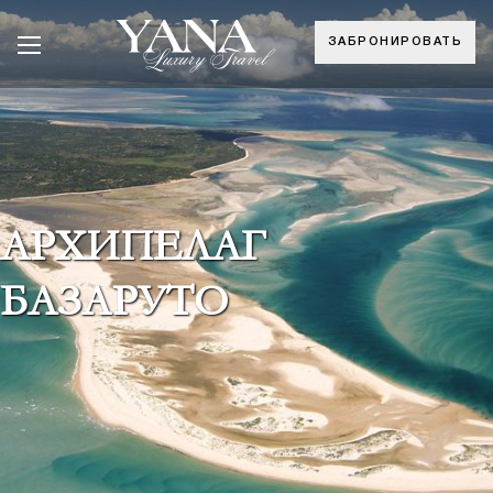
ЗАБРОНИРОВАТЬ
АРХИПЕЛАГ
БАЗАРУТО