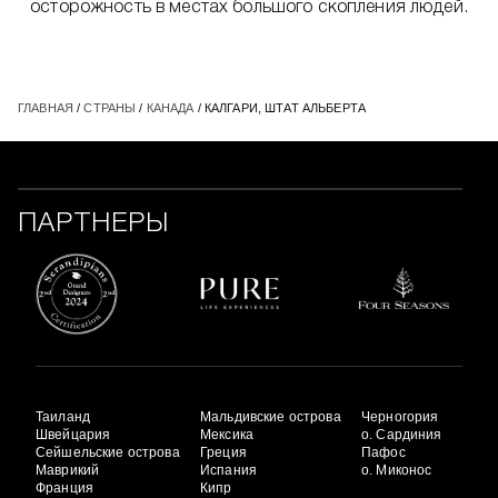
осторожность в местах большого скопления людей.
ГЛАВНАЯ
/
СТРАНЫ
/
КАНАДА
/ КАЛГАРИ, ШТАТ АЛЬБЕРТА
ПАРТНЕРЫ
Таиланд
Мальдивские острова
Черногория
Швейцария
Мексика
о. Сардиния
Сейшельские острова
Греция
Пафос
Маврикий
Испания
о. Миконос
Франция
Кипр