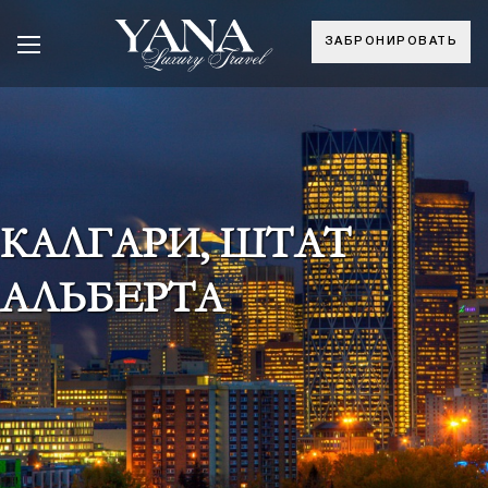
ЗАБРОНИРОВАТЬ
КАЛГАРИ, ШТАТ
АЛЬБЕРТА