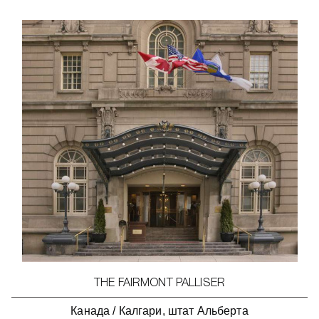
THE FAIRMONT PALLISER
Канада
/
Калгари, штат Альберта