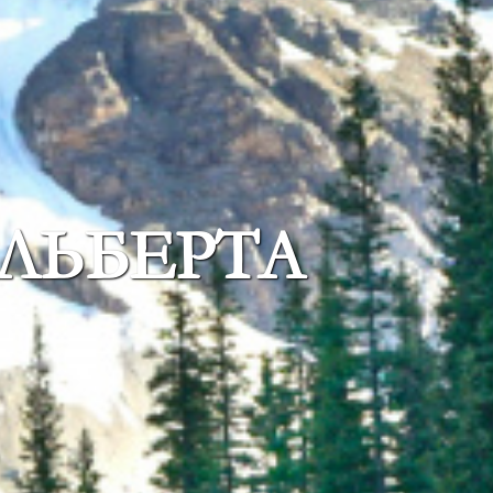
АЛЬБЕРТА