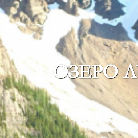
ОЗЕРО Л