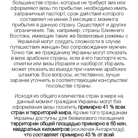
большинстве стран, которые не требуют виз или
оформляют визы по прибытии, необходимо иметь
заграничный паспорт, срок действия которого
составляет не менее 3 месяцев с момента
прибытия в данную страну. Существуют и другие
ограничения. Так, например, страны Ближнего
Востока, имеющие такие же безвизовые режимы с
Украиной могут создать сложности в случае
путешествия женщин без сопровождения мужчин.
Точно так же гражданину Украины могут отказать
в визе арабские страны, если в его паспорте есть
отметки или визы Израиля и наоборот, Израиль
может отказать во въезде при наличии арабских
штампов. Все вопросы, естественно, лучше
заранее уточнить в соответствующем консульстве/
посольстве страны.
Исходя из общего количества стран в мире на
данный момент граждане Украины могут без
оформления визы посетить
примерно 41 % всех
стран и территорий мира.
Кроме того гражданам
Украины доступны для безвизового посещения
территории общей площадью примерно в 65 млн.
квадратных километров
(исключая Антарктиду),
что составляет примерно 43 % от всей