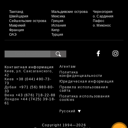
Таиланд
Мальдивские острова
Черногория
Швейцария
Мексика
о. Сардиния
Сейшельские острова
Греция
Пафос
Маврикий
Испания
о. Миконос
Франция
Кипр
ОАЭ
Турция
Контактная информация
Агентам
Киев, ул. Саксаганского,
Политика
42
конфиденциальности
Киев
+38 (044) 490-73-
Юридическая информация
73
Дубаи
+971 (56) 980-80-
Правила использования
33
сайта
Вена
+43 (676) 718-22-88
Политика использования
Лондон
+44 (7425) 39-18-
cookies
61
Русский
Copyright 1994—2026