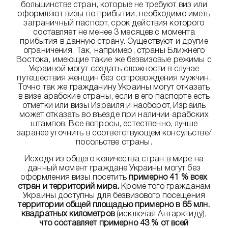
большинстве стран, которые не требуют виз или
оформляют визы по прибытии, необходимо иметь
заграничный паспорт, срок действия которого
составляет не менее 3 месяцев с момента
прибытия в данную страну. Существуют и другие
ограничения. Так, например, страны Ближнего
Востока, имеющие такие же безвизовые режимы с
Украиной могут создать сложности в случае
путешествия женщин без сопровождения мужчин.
Точно так же гражданину Украины могут отказать
в визе арабские страны, если в его паспорте есть
отметки или визы Израиля и наоборот, Израиль
может отказать во въезде при наличии арабских
штампов. Все вопросы, естественно, лучше
заранее уточнить в соответствующем консульстве/
посольстве страны.
Исходя из общего количества стран в мире на
данный момент граждане Украины могут без
оформления визы посетить
примерно 41 % всех
стран и территорий мира.
Кроме того гражданам
Украины доступны для безвизового посещения
территории общей площадью примерно в 65 млн.
квадратных километров
(исключая Антарктиду),
что составляет примерно 43 % от всей