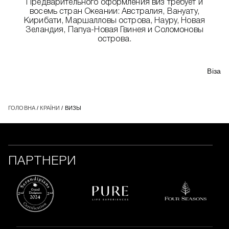
Предварительного оформления виз требует и
восемь стран Океании: Австралия, Вануату,
Кирибати, Маршалловы острова, Науру, Новая
Зеландия, Папуа-Новая Гвинея и Соломоновы
острова.
Віза
ГОЛОВНА
/
КРАЇНИ
/ ВИЗЫ
ПАРТНЕРИ