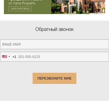
Обратный звонок
+1
United
States
+1
ПЕРЕЗВОНИТЕ МНЕ