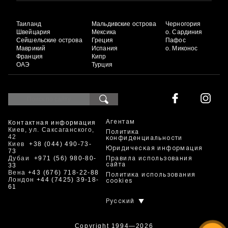
Таиланд
Мальдивские острова
Черногория
Швейцария
Мексика
о. Сардиния
Сейшельские острова
Греция
Пафос
Маврикий
Испания
о. Миконос
Франция
Кипр
ОАЭ
Турция
Контактная информация
Агентам
Киев, ул. Саксаганского,
Политика
42
конфиденциальности
Киев
+38 (044) 490-73-
Юридическая информация
73
Дубаи
+971 (56) 980-80-
Правила использования
33
сайта
Вена
+43 (676) 718-22-88
Политика использования
Лондон
+44 (7425) 39-18-
cookies
61
Русский
Copyright 1994—2026