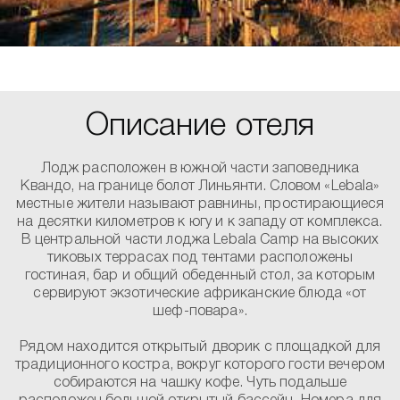
Описание отеля
Лодж расположен в южной части заповедника
Квандо, на границе болот Линьянти. Словом «Lebala»
местные жители называют равнины, простирающиеся
на десятки километров к югу и к западу от комплекса.
В центральной части лоджа Lebala Camp на высоких
тиковых террасах под тентами расположены
гостиная, бар и общий обеденный стол, за которым
сервируют экзотические африканские блюда «от
шеф-повара».
Рядом находится открытый дворик с площадкой для
традиционного костра, вокруг которого гости вечером
собираются на чашку кофе. Чуть подальше