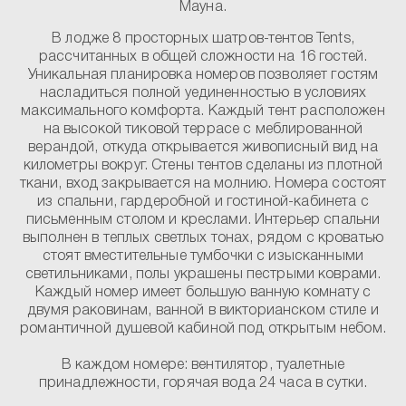
Мауна.
В лодже 8 просторных
шатров-тентов Tents
,
рассчитанных в общей сложности на 16 гостей.
Уникальная планировка номеров позволяет гостям
насладиться полной уединенностью в условиях
максимального комфорта. Каждый тент расположен
на высокой тиковой террасе с меблированной
верандой, откуда открывается живописный вид на
километры вокруг. Стены тентов сделаны из плотной
ткани, вход закрывается на молнию. Номера состоят
из спальни, гардеробной и гостиной-кабинета с
письменным столом и креслами. Интерьер спальни
выполнен в теплых светлых тонах, рядом с кроватью
стоят вместительные тумбочки с изысканными
светильниками, полы украшены пестрыми коврами.
Каждый номер имеет большую ванную комнату с
двумя раковинам, ванной в викторианском стиле и
романтичной душевой кабиной под открытым небом.
В каждом номере:
вентилятор, туалетные
принадлежности, горячая вода 24 часа в сутки.