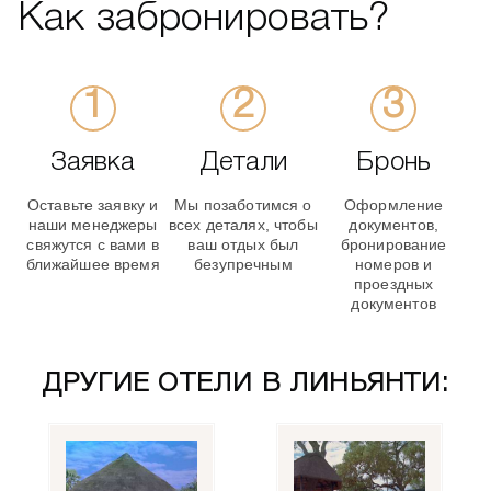
Как забронировать?
Заявка
Детали
Бронь
Оставьте заявку и
Мы позаботимся о
Оформление
наши менеджеры
всех деталях, чтобы
документов,
свяжутся с вами в
ваш отдых был
бронирование
ближайшее время
безупречным
номеров и
проездных
документов
ДРУГИЕ ОТЕЛИ В ЛИНЬЯНТИ: