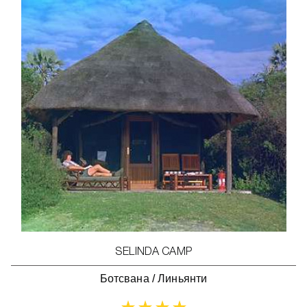
SELINDA CAMP
Ботсвана
/
Линьянти