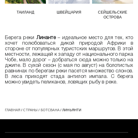
ТАИЛАНД
ШВЕЙЦАРИЯ
СЕЙШЕЛЬСКИЕ
ОСТРОВА
Берега реки
Линанте
– идеальное место для тех, кто
хочет полюбоваться дикой природой Африки в
стороне от популярных туристских маршрутов. В этой
местности, лежащей к западу от национального парка
Чобе, мало дорог – добраться сюда можно только на
джипе. В сухой сезон (с мая по август) на болотистых
равнинах по берегам реки пасется множество слонов.
В леса приходят стада антилоп импала. С берега
можно увидеть пеликанов, ловящих рыбу в реке.
ГЛАВНАЯ
/
СТРАНЫ
/
БОТСВАНА
/ ЛИНЬЯНТИ